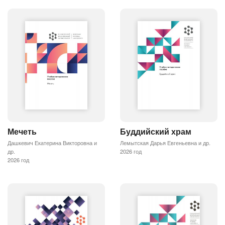
Мечеть
Буддийский храм
Дашкевич Екатерина Викторовна и
Лемытская Дарья Евгеньевна и др.
др.
2026 год
2026 год