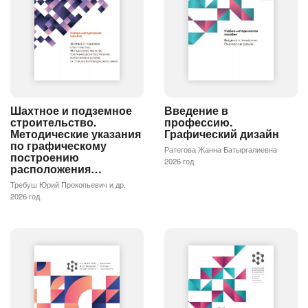
Шахтное и подземное
Введение в
строительство.
профессию.
Методические указания
Графический дизайн
по графическому
Ратегова Жанна Батыргалиевна
построению
2026 год
расположения…
Требуш Юрий Прокопьевич и др.
2026 год