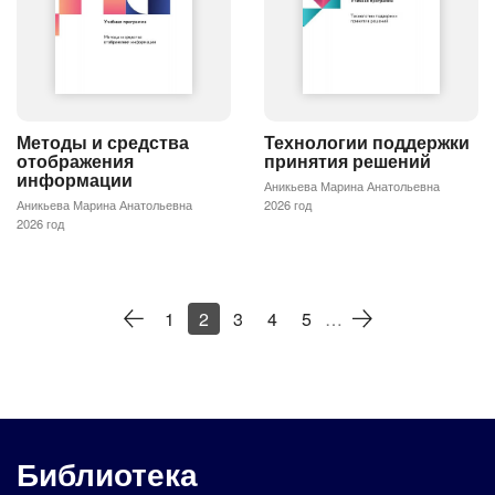
Методы и средства
Технологии поддержки
отображения
принятия решений
информации
Аникьева Марина Анатольевна
Аникьева Марина Анатольевна
2026 год
2026 год
1
2
3
4
5
…
Библиотека