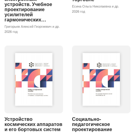
устройств. Учебное
Есина Ольга Николаевна и др.
проектирование
2026 год
усилителей
гармонических…
Григорьев Алексей Георгиевич и др.
2026 год
Устройство
Социально-
космических аппаратов
педагогическое
и его бортовых систем
проектирование