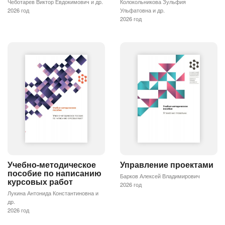
Чеботарев Виктор Евдокимович и др.
Колокольникова Зульфия
2026 год
Ульфатовна и др.
2026 год
Учебно-методическое
Управление проектами
пособие по написанию
Барков Алексей Владимирович
курсовых работ
2026 год
Лукина Антонида Константиновна и
др.
2026 год