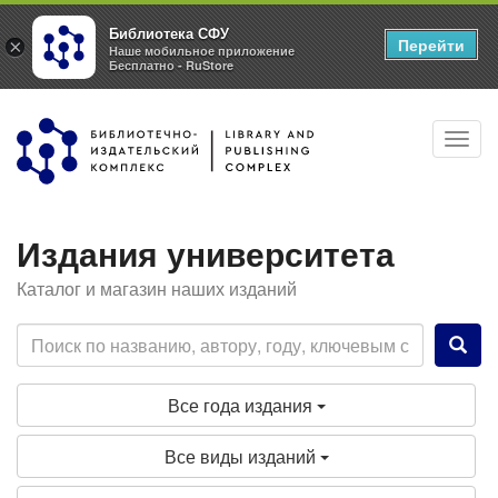
Библиотека СФУ
Перейти
×
Наше мобильное приложение
Бесплатно - RuStore
Перейти
Toggl
к
navig
основному
содержанию
Издания университета
Каталог и магазин наших изданий
Все года издания
Все виды изданий