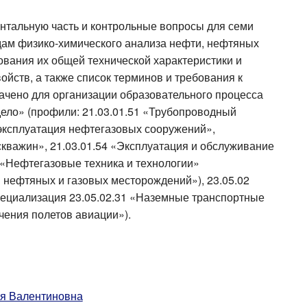
нтальную часть и контрольные вопросы для семи
ам физико-химического анализа нефти, нефтяных
вания их общей технической характеристики и
йств, а также список терминов и требования к
ачено для организации образовательного процесса
ело» (профили: 21.03.01.51 «Трубопроводный
и эксплуатация нефтегазовых сооружений»,
скважин», 21.03.01.54 «Эксплуатация и обслуживание
6 «Нефтегазовые техника и технологии»
я нефтяных и газовых месторождений»), 23.05.02
пециализация 23.05.02.31 «Наземные транспортные
чения полетов авиации»).
ья Валентиновна