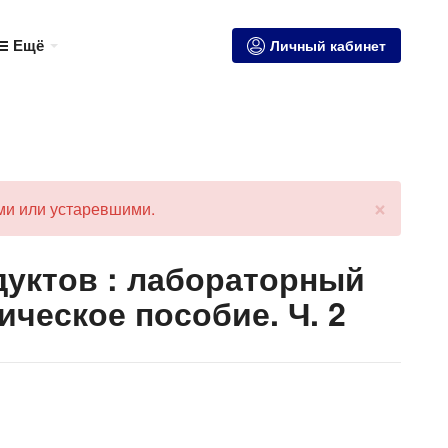
Ещё
Личный кабинет
×
ми или устаревшими.
уктов : лабораторный
ическое пособие. Ч. 2