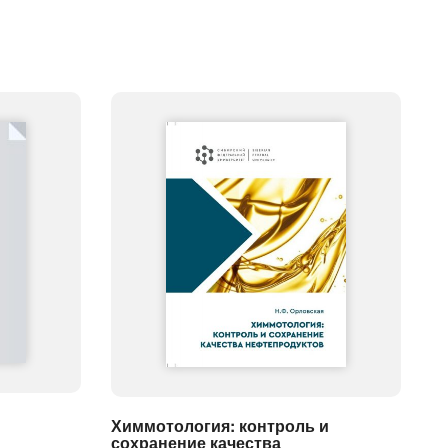
Химмотология: контроль и
сохранение качества