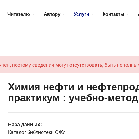
Читателю
Автору
Услуги
Контакты
пен, поэтому сведения могут отсутствовать, быть неполны
Химия нефти и нефтепрод
практикум : учебно-метод
База данных:
Каталог библиотеки СФУ