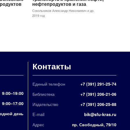
продуктов
нефтепродуктов и газа
Сокольников Александр Николаевич и др.
2019 год
Контакты
Единый телефон
+7 (391) 291-25-74
9:00–19:00
Библиотека
+7 (391) 206-21-06
9:00–17:00
Издательство
+7 (391) 206-25-88
одной день
E-mail
bik@sfu-kras.ru
Адрес
пр. Свободный, 79/10