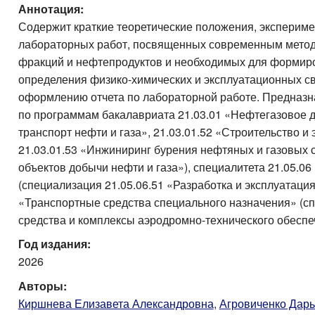
Аннотация:
Содержит краткие теоретические положения, экспериме
лабораторных работ, посвященных современным метод
фракций и нефтепродуктов и необходимых для формиро
определения физико-химических и эксплуатационных сво
оформлению отчета по лабораторной работе. Предназн
по программам бакалавриата 21.03.01 «Нефтегазовое д
транспорт нефти и газа», 21.03.01.52 «Строительство 
21.03.01.53 «Инжиниринг бурения нефтяных и газовых 
объектов добычи нефти и газа»), специалитета 21.05.0
(специализация 21.05.06.51 «Разработка и эксплуатаци
«Транспортные средства специального назначения» (с
средства и комплексы аэродромно-технического обеспе
Год издания:
2026
Авторы:
Киршнева Елизавета Александровна
,
Агровиченко Дар