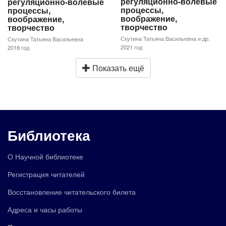
регуляционно-волевые
регуляционно-волевые
процессы,
процессы,
воображение,
воображение,
творчество
творчество
Скутина Татьяна Васильевна и др.
Скутина Татьяна Васильевна
2021 год
2018 год
Показать ещё
Библиотека
О Научной библиотеке
Регистрация читателей
Восстановление читательского билета
Адреса и часы работы