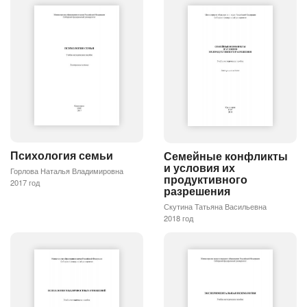
Психология семьи
Семейные конфликты
и условия их
Горлова Наталья Владимировна
продуктивного
2017 год
разрешения
Скутина Татьяна Васильевна
2018 год