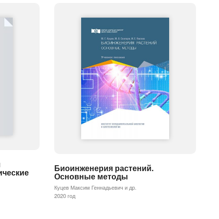
я
Биоинженерия растений.
ические
Основные методы
Куцев Максим Геннадьевич и др.
2020 год