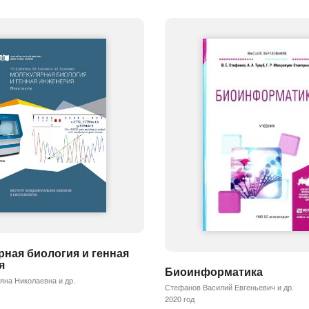
ная биология и генная
я
Биоинформатика
яна Николаевна и др.
Стефанов Василий Евгеньевич и др.
2020 год