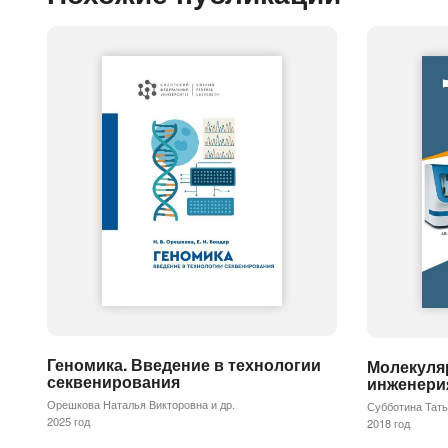
Геномика. Введение в технологии
Молекуляр
секвенирования
инженери
Орешкова Наталья Викторовна и др.
Субботина Тать
2025 год
2018 год