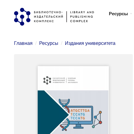
Перейти
Ресурсы
к
основному
содержанию
Главная
Ресурсы
Издания университета