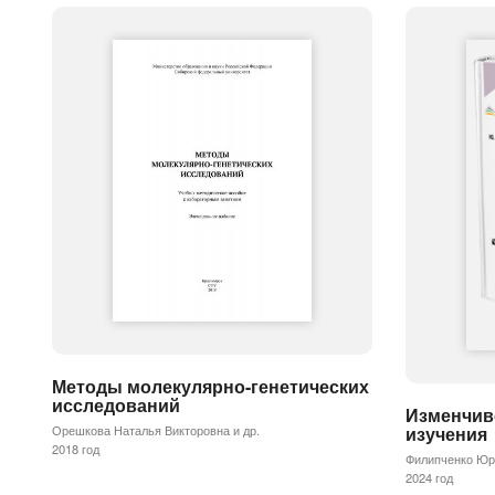
Методы молекулярно-генетических
исследований
Изменчив
Орешкова Наталья Викторовна и др.
изучения
2018 год
Филипченко Юр
2024 год