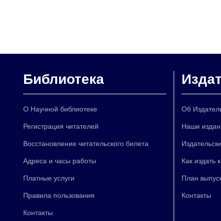
Библиотека
Изда
О Научной библиотеке
Об Издател
Регистрация читателей
Наши издан
Восстановление читательского билета
Издательски
Адреса и часы работы
Как издать 
Платные услуги
План выпус
Правила пользования
Контакты
Контакты