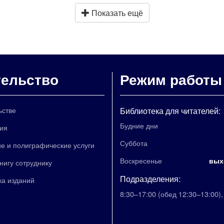
Показать ещё
тельство
Режим работы
ьстве
Библиотека для читателей:
Будние дни
ия
Суббота
е и полиграфические услуги
Воскресенье
вых
книгу сотруднику
Подразделения:
ка изданий
8:30–17:00
(обед 12:30–13:00)