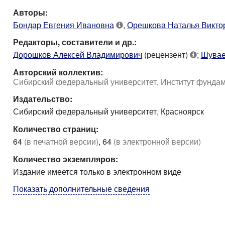
Авторы:
Бондар Евгения Ивановна
,
Орешкова Наталья Викто
Редакторы, составители и др.:
Дорошков Алексей Владимирович
(рецензент)
;
Шувае
Авторский коллектив:
Сибирский федеральный университет, Институт фундаме
Издательство:
Сибирский федеральный университет, Красноярск
Количество страниц:
64
(в печатной версии)
, 64
(в электронной версии)
Количество экземпляров:
Издание имеется только в электронном виде
Показать дополнительные сведения