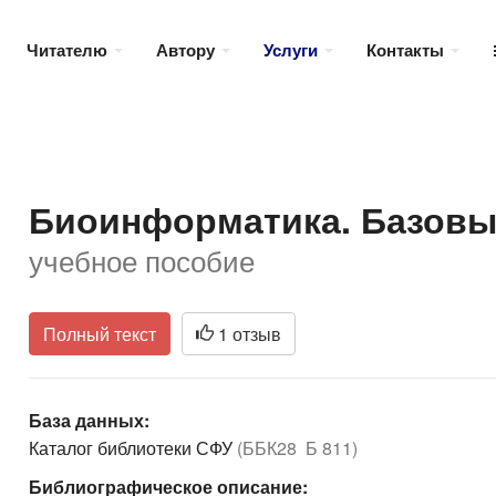
Читателю
Автору
Услуги
Контакты
Биоинформатика. Базовы
учебное пособие
Полный текст
1 отзыв
База данных:
Каталог библиотеки СФУ
(ББК28 Б 811)
Библиографическое описание: