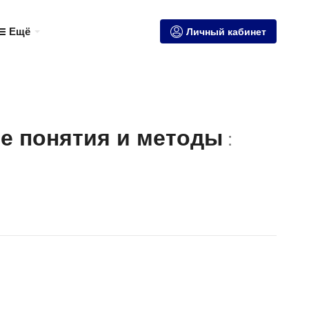
Ещё
Личный кабинет
е понятия и методы
: