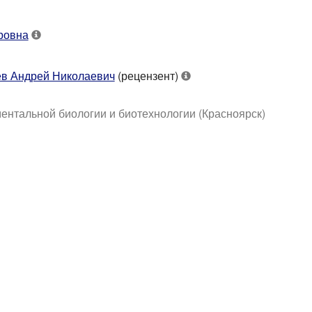
ровна
в Андрей Николаевич
(рецензент)
нтальной биологии и биотехнологии (Красноярск)