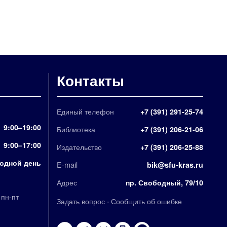
Контакты
Единый телефон
+7 (391) 291-25-74
9:00–19:00
Библиотека
+7 (391) 206-21-06
9:00–17:00
Издательство
+7 (391) 206-25-88
одной день
E-mail
bik@sfu-kras.ru
Адрес
пр. Свободный, 79/10
,
пн-пт
·
Задать вопрос
Сообщить об ошибке