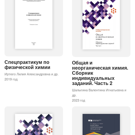
Спецпрактикум по
Общая и
физической химии
неорганическая химия.
Сборник
Иртюго Лилия Александровна и др.
индивидуальных
2019 год
заданий. Часть 2
Шалыгина Валентина Игнатьевна и
др.
2023 год