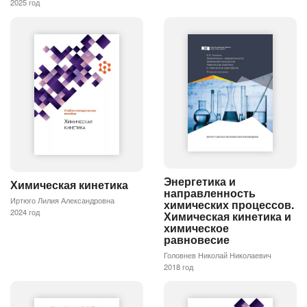
2025 год
Энергетика и
Химическая кинетика
направленность
Иртюго Лилия Александровна
химических процессов.
2024 год
Химическая кинетика и
химическое
равновесие
Головнев Николай Николаевич
2018 год