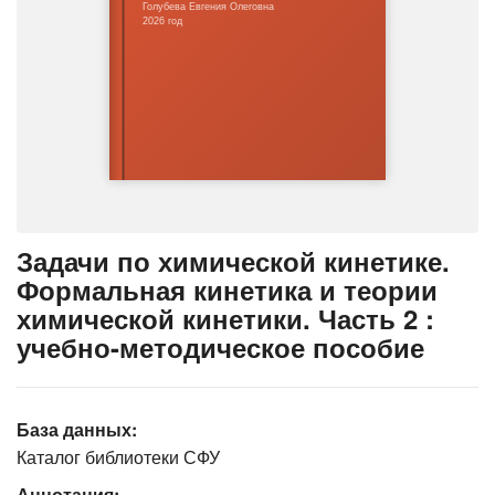
Голубева Евгения Олеговна
2026 год
Задачи по химической кинетике.
Формальная кинетика и теории
химической кинетики. Часть 2 :
учебно-методическое пособие
База данных:
Каталог библиотеки СФУ
Аннотация: