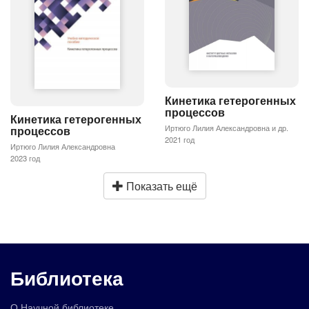
Кинетика гетерогенных
процессов
Кинетика гетерогенных
Иртюго Лилия Александровна и др.
процессов
2021 год
Иртюго Лилия Александровна
2023 год
Показать ещё
Библиотека
О Научной библиотеке