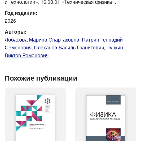
и технологии», 16.03.01 «Техническая физика».
Год издания:
2026
Авторы:
Лобасова Марина Спартаковна
,
Патрин Геннадий
Семенович
,
Плеханов Василь Гранитович
,
Чуркин
Виктор Романович
Похожие публикации