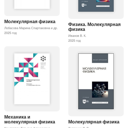
Молекулярная физика
Физика. Молекулярная
Лобасова Марина Спартаковна и др.
физика
2025 год
Иванов В. К.
2025 год
Механика и
молекулярная физика
Молекулярная физика
Кондратюк Татьяна Алексеевна