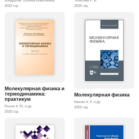
Телеснин Р. В.
2022 год
2025 год
Молекулярная физика и
термодинамика:
Молекулярная физика
практикум
Кикоин А. К. и др.
Рысин К. Ю. и др.
2025 год
2025 год