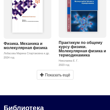
Практикум по общему
Физика. Механика и
курсу физики.
молекулярная физика
Молекулярная физика и
Лобасова Марина Спартаковна и др.
термодинамика
2024 год
Николаева Е. Г.
2023 год
Показать ещё
Библиотека