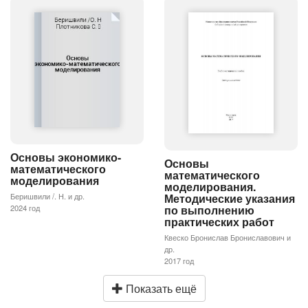
Основы экономико-
Основы
математического
математического
моделирования
моделирования.
Беришвили /. Н. и др.
Методические указания
2024 год
по выполнению
практических работ
Квеско Бронислав Брониславович и
др.
2017 год
Показать ещё