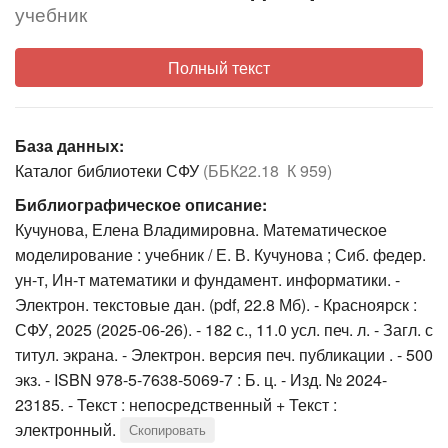
учебник
Полный текст
База данных:
Каталог библиотеки СФУ
(ББК22.18 К 959)
Библиографическое описание:
Кучунова, Елена Владимировна. Математическое
моделирование : учебник / Е. В. Кучунова ; Сиб. федер.
ун-т, Ин-т математики и фундамент. информатики. -
Электрон. текстовые дан. (pdf, 22.8 Мб). - Красноярск :
СФУ, 2025 (2025-06-26). - 182 с., 11.0 усл. печ. л. - Загл. с
титул. экрана. - Электрон. версия печ. публикации . - 500
экз. - ISBN 978-5-7638-5069-7 : Б. ц. - Изд. № 2024-
23185. - Текст : непосредственный + Текст :
электронный.
Скопировать