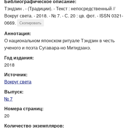
Библиографическое описание:
Тэндзин . - (Традиции). - Текст : непосредственный //
Вокруг света. - 2018. - № 7. - С. 20 : цв. фот. - ISSN 0321-
0669.
Скопировать
Аннотация:
О национальном японском ритуале Тэндзин в честь
ученого и поэта Сугавара-но Митидзанэ.
Год издания:
2018
Источник:
Вокруг света
Выпуск:
№ 7
Номера страниц:
20
Количество экземпляров: