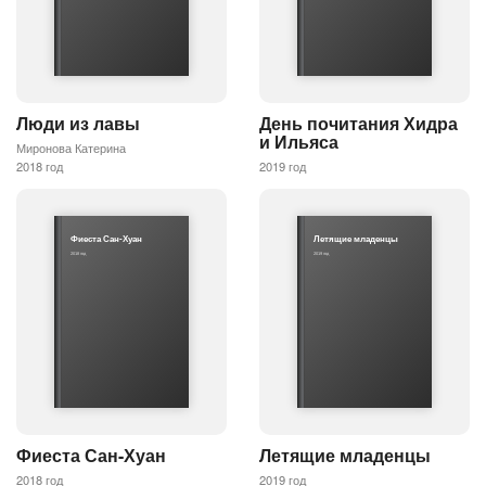
Люди из лавы
День почитания Хидра
и Ильяса
Миронова Катерина
2018 год
2019 год
Фиеста Сан-Хуан
Летящие младенцы
2018 год
2019 год
Фиеста Сан-Хуан
Летящие младенцы
2018 год
2019 год