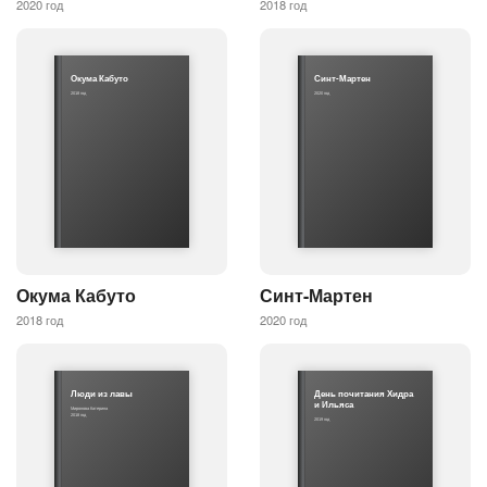
2020 год
2018 год
Окума Кабуто
Синт-Мартен
2018 год
2020 год
Окума Кабуто
Синт-Мартен
2018 год
2020 год
Люди из лавы
День почитания Хидра
и Ильяса
Миронова Катерина
2018 год
2019 год