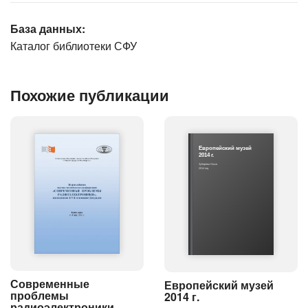
База данных:
Каталог библиотеки СФУ
Похожие публикации
Европейский музей
2014 г.
Зубарева Ольга
2014 год
Современные
Европейский музей
проблемы
2014 г.
радиоэлектроники