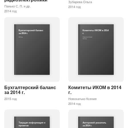
Зубарева Ольга
Панько С. П. и др.
2014 год
2014 год
Бухгалтерский баланс
Комитеты ИКОМ в 2014
за 2014 г.
г.
2015 год
Новохатько Ксения
2014 год
Бухгалтерский баланс
Комитеты ИКОМ в 2014
за 2014 г.
г.
2015 год
Новохатько Ксения
2014 год
Текущая информация о
Авторский указатель
проектах
за 2014 г.