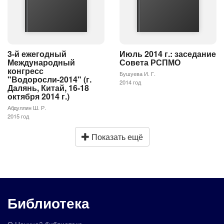
3-й ежегодный
Июль 2014 г.: заседание
Международный
Совета РСПМО
конгресс
Бушуева И. Г.
"Водоросли-2014" (г.
2014 год
Далянь, Китай, 16-18
октября 2014 г.)
Абдуллин Ш. Р.
2015 год
Показать ещё
Библиотека
О Научной библиотеке