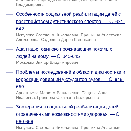
Владимировна
Особенности социальной реабилитации детей с
расстройством аутистического спектра. — С. 631-
642
Испулова Светлана Николаевна, Прошкина Анастасия
Алексеевна, Садовина Дарья Евгеньевна
Адаптация одиноко проживающих пожилых
людей на дому. — С. 643-645
Московка Виктор Владимирович
Проблемы исследований в области диагностики и
коррекции девиаций у студентов вузов. — С. 646-
659
Арпентьева Мариям Равильевна, Тащева Анна
Ивановна, Гриднева Светлана Валерьевна
Зоотерапия в социальной реабилитации детей с
ограниченными возможностями здоровья. — С.
660-669
Испулова Светлана Николаевна, Прошкина Анастасия