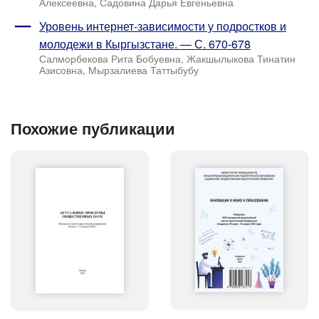
Алексеевна, Садовина Дарья Евгеньевна
Уровень интернет-зависимости у подростков и
молодежи в Кыргызстане. — С. 670-678
Салморбекова Рита Бобуевна, Жакшылыкова Тинатин
Азисовна, Мырзалиева Таттыбубу
Похожие публикации