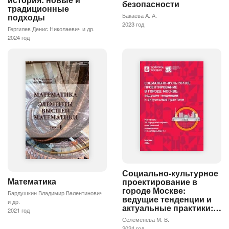
безопасности
традиционные
подходы
Бакаева А. А.
2023 год
Гергилев Денис Николаевич и др.
2024 год
Социально-культурное
Математика
проектирование в
городе Москве:
Бардушкин Владимир Валентинович
ведущие тенденции и
и др.
актуальные практики:…
2021 год
Селеменева М. В.
2024 год