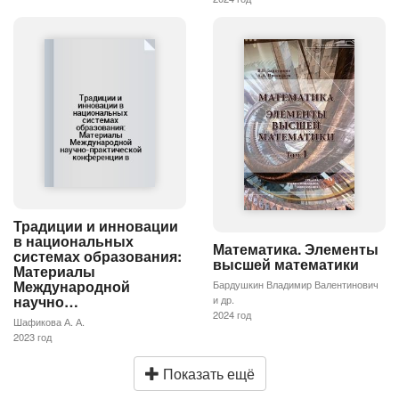
Традиции и инновации
в национальных
Математика. Элементы
системах образования:
высшей математики
Материалы
Международной
Бардушкин Владимир Валентинович
научно…
и др.
2024 год
Шафикова А. А.
2023 год
Показать ещё