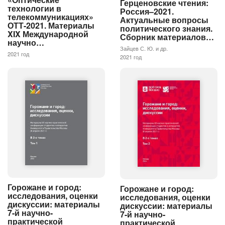
Герценовские чтения:
технологии в
Россия–2021.
телекоммуникациях»
Актуальные вопросы
ОТТ-2021. Материалы
политического знания.
XIX Международной
Сборник материалов…
научно…
Зайцев С. Ю. и др.
2021 год
2021 год
Горожане и город:
Горожане и город:
исследования, оценки
исследования, оценки
дискуссии: материалы
дискуссии: материалы
7-й научно-
7-й научно-
практической
практической