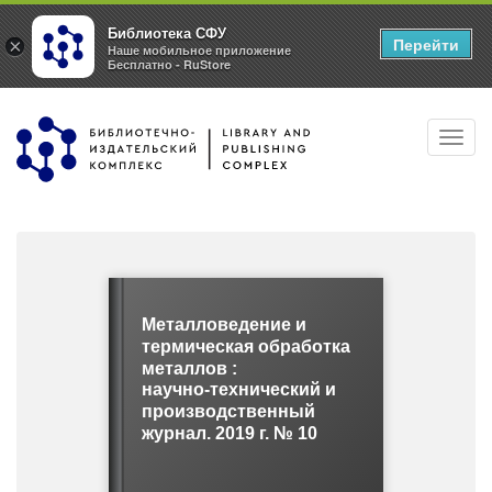
Библиотека СФУ
Перейти
×
Наше мобильное приложение
Бесплатно - RuStore
Перейти
Toggl
к
navig
основному
содержанию
Металловедение и
термическая обработка
металлов :
научно-технический и
производственный
журнал. 2019 г. № 10