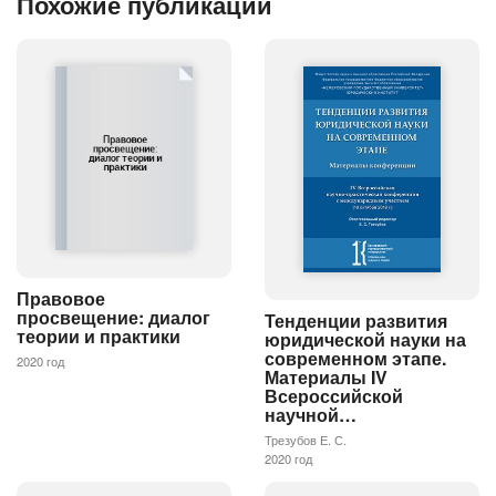
Похожие публикации
Правовое
просвещение: диалог
Тенденции развития
теории и практики
юридической науки на
современном этапе.
2020 год
Материалы IV
Всероссийской
научной…
Трезубов Е. С.
2020 год