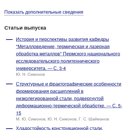
Показать дополнительные сведения
Статьи выпуска
История и перспективы развития кафедры
"Металловедение, термическая и лазерная
обработка металлов" Пермского национального
исследовательского политехнического
университета. — С. 3-4
Ю. Н. Симонов
Структурные и фрактографические особенности
формирования расщеплений в
низколегированной стали, подвергнутой
деформационно-термической обработке. — С. 5-
15
М. Ю. Симонов, Ю. Н. Симонов, Г. С. Шайманов
Хладостойкость конструкционной стали,