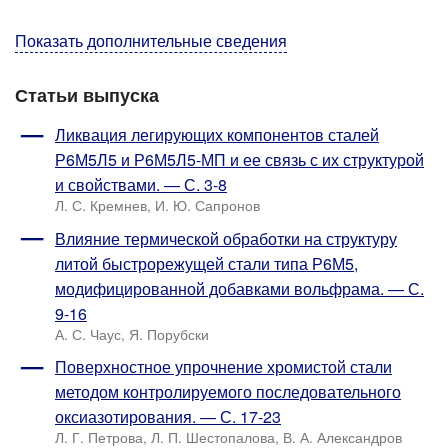
Показать дополнительные сведения
Статьи выпуска
Ликвация легирующих компонентов сталей
Р6М5Л5 и Р6М5Л5-МП и ее связь с их структурой
и свойствами. — С. 3-8
Л. С. Кремнев, И. Ю. Сапронов
Влияние термической обработки на структуру
литой быстрорежущей стали типа Р6М5,
модифицированной добавками вольфрама. — С.
9-16
А. С. Чаус, Я. Порубски
Поверхностное упрочнение хромистой стали
методом контролируемого последовательного
оксиазотирования. — С. 17-23
Л. Г. Петрова, Л. П. Шестопалова, В. А. Александров