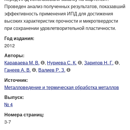
Проведен анализ полученных результатов, показавший
эффективность применения ИПД для достижения
высоких характеристик прочности и микротвердости
при сохранении удовлетворительной пластичности.
Год издания:
2012
Авторы:
Караваева М. В.
,
Нуриева С. К.
,
Зарипов Н. Г.
,
Ганеев А. В.
,
Валиев Р. З.
Источник:
Металловедение и термическая обработка металлов
Выпуск:
№ 4
Номера страниц:
3-7