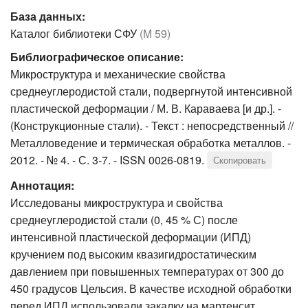
База данных:
Каталог библиотеки СФУ
(М 59)
Библиографическое описание:
Микроструктура и механические свойства
среднеуглеродистой стали, подвергнутой интенсивной
пластической деформации / М. В. Караваева [и др.]. -
(Конструкционные стали). - Текст : непосредственный //
Металловедение и термическая обработка металлов. -
2012. - № 4. - С. 3-7. - ISSN 0026-0819.
Скопировать
Аннотация:
Исследованы микроструктура и свойства
среднеуглеродистой стали (0, 45 % С) после
интенсивной пластической деформации (ИПД)
кручением под высоким квазигидростатическим
давлением при повышенных температурах от 300 до
450 градусов Цельсия. В качестве исходной обработки
перед ИПД использовали закалку на мартенсит.