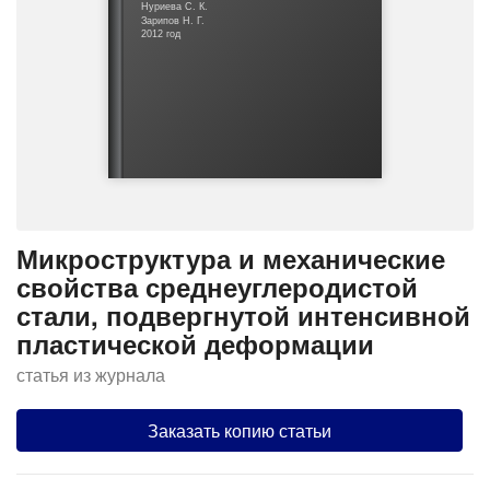
Нуриева С. К.
Зарипов Н. Г.
2012 год
Микроструктура и механические
свойства среднеуглеродистой
стали, подвергнутой интенсивной
пластической деформации
статья из журнала
Заказать копию статьи