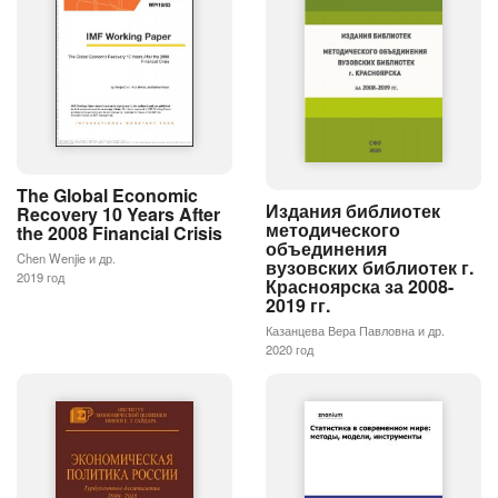
The Global Economic
Издания библиотек
Recovery 10 Years After
методического
the 2008 Financial Crisis
объединения
Chen Wenjie и др.
вузовских библиотек г.
2019 год
Красноярска за 2008-
2019 гг.
Казанцева Вера Павловна и др.
2020 год