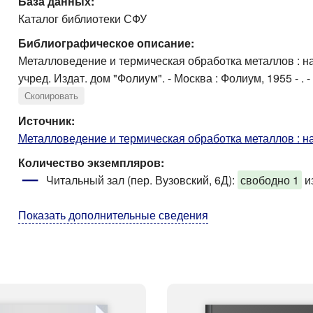
База данных:
Каталог библиотеки СФУ
Библиографическое описание:
Металловедение и термическая обработка металлов : н
учред. Издат. дом "Фолиум". - Москва : Фолиум, 1955 - .
Скопировать
Источник:
Металловедение и термическая обработка металлов : н
Количество экземпляров:
Читальный зал (пер. Вузовский, 6Д):
свободно 1
и
Показать дополнительные сведения