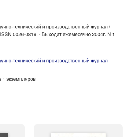
аучно-технический и производственный журнал /
 - ISSN 0026-0819. - Выходит ежемесячно 2004г. N 1
аучно-технический и производственный журнал
з 1 экземпляров