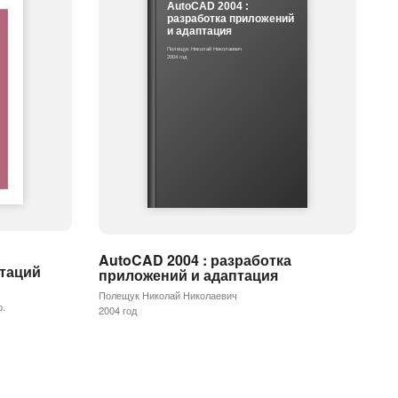
AutoCAD 2004 :
разработка приложений
и адаптация
Полещук Николай Николаевич
2004 год
AutoCAD 2004 : разработка
таций
приложений и адаптация
Полещук Николай Николаевич
р.
2004 год