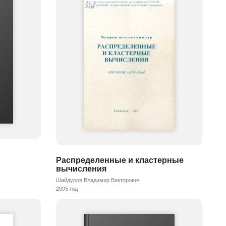
Распределенные и кластерные
вычисления
Шайдуров Владимир Викторович
2005 год