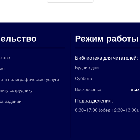
тельство
Режим работы
ьстве
Библиотека для читателей:
Будние дни
ия
Суббота
е и полиграфические услуги
Воскресенье
вых
книгу сотруднику
Подразделения:
ка изданий
8:30–17:00
(обед 12:30–13:00)