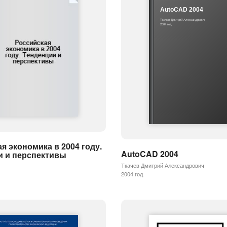
AutoCAD 2004
Ткачев Дмитрий Александрович
2004 год
я экономика в 2004 году.
AutoCAD 2004
и и перспективы
Ткачев Дмитрий Александрович
2004 год