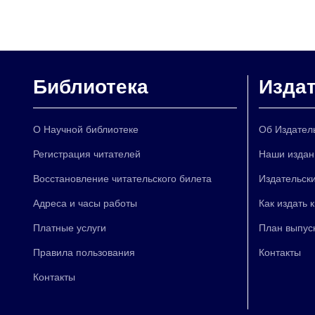
Библиотека
Изда
О Научной библиотеке
Об Издател
Регистрация читателей
Наши издан
Восстановление читательского билета
Издательски
Адреса и часы работы
Как издать 
Платные услуги
План выпус
Правила пользования
Контакты
Контакты