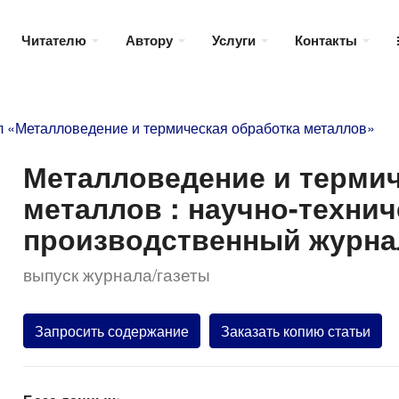
Читателю
Автору
Услуги
Контакты
 «Металловедение и термическая обработка металлов»
Металловедение и термич
металлов : научно-технич
производственный журнал.
выпуск журнала/газеты
Запросить содержание
Заказать копию статьи