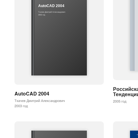
AutoCAD 2004
Ткачев Дмитрий Александрович
2003 год
Российска
AutoCAD 2004
Тенденци
Ткачев Дмитрий Александрович
2005 год
2003 год