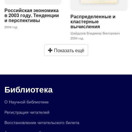
Российская экономика
в 2003 году. Тенденции
Распределенные и
и перспективы
кластерные
вычисления
2004 год
Шайдуров Владимир Викторович
2004 год
Показать ещё
Библиотека
О Научной библиотеке
Регистрация читателей
Восстановление читательского билета