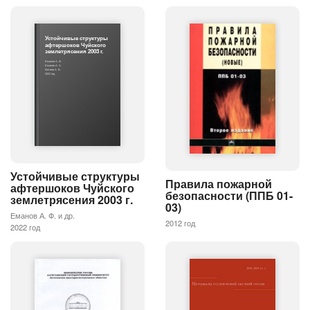
Устойчивые структуры
афтершоков Чуйского
землетрясения 2003 г.
Еманов А. Ф.
Еманов А. А.
Фатеев А. В.
2022 год
Устойчивые структуры
Правила пожарной
афтершоков Чуйского
безопасности (ППБ 01-
землетрясения 2003 г.
03)
Еманов А. Ф. и др.
2012 год
2022 год