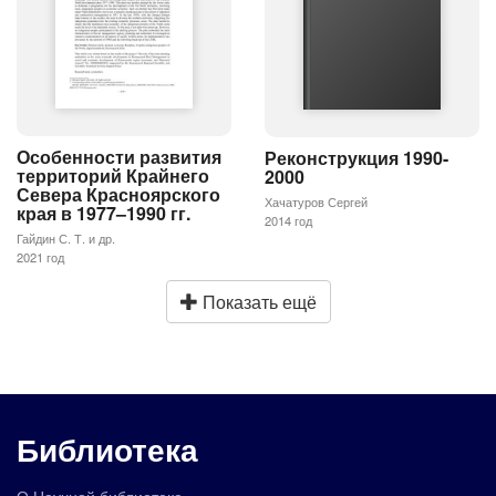
Особенности развития
Реконструкция 1990-
территорий Крайнего
2000
Севера Красноярского
Хачатуров Сергей
края в 1977–1990 гг.
2014 год
Гайдин С. Т. и др.
2021 год
Показать ещё
Библиотека
О Научной библиотеке