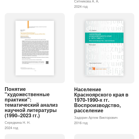
Ситникова А. А.
2024 год
Понятие
Население
"художественные
Красноярского края в
практики":
1970-1990-х гг.
тематический анализ
Воспроизводство,
научной литературы
расселение
(1990–2023 гг.)
Задорин Артем Викторович
Середкина Н. Н.
2016 год
2024 год