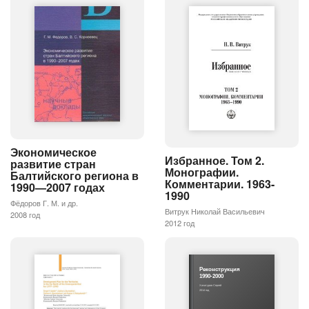
Экономическое
Избранное. Том 2.
развитие стран
Монографии.
Балтийского региона в
Комментарии. 1963-
1990—2007 годах
1990
Фёдоров Г. М. и др.
Витрук Николай Васильевич
2008 год
2012 год
Реконструкция
1990-2000
Хачатуров Сергей
2014 год