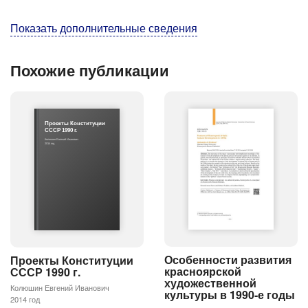
Показать дополнительные сведения
Похожие публикации
Проекты Конституции
СССР 1990 г.
Колюшин Евгений Иванович
2014 год
Особенности развития
Проекты Конституции
красноярской
СССР 1990 г.
художественной
Колюшин Евгений Иванович
культуры в 1990-е годы
2014 год