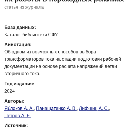
статья из журнала
База данных:
Каталог библиотеки СФУ
Аннотация:
Об одном из возможных способов выбора
трансформаторов тока на стадии подготовки рабочей
документации на основе расчета напряжений ветви
вторичного тока.
Год издания:
2024
Авторы:
Яблоков А. А.
,
Панащатенко А. В.
,
Лифшиц А. С.
,
Петров А. Е.
Источник: