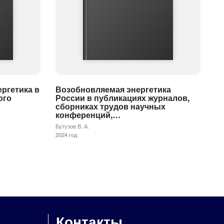
ергетика в
Возобновляемая энергетика
ого
России в публикациях журналов,
сборниках трудов научных
конференций,…
Бутузов В. А.
2024 год
Контакты