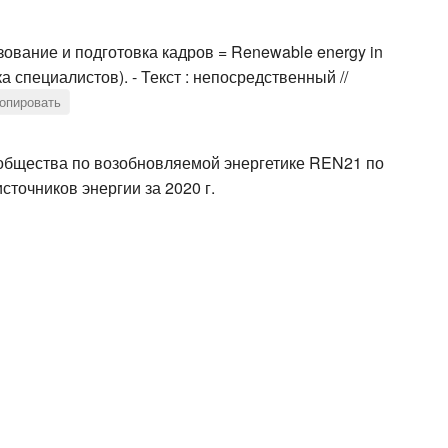
зование и подготовка кадров = Renewable energy in
вка специалистов). - Текст : непосредственный //
опировать
общества по возобновляемой энергетике REN21 по
точников энергии за 2020 г.