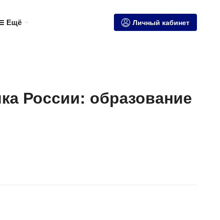
Ещё
Личный кабинет
ка России: образование