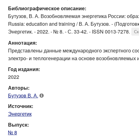
Библиографическое описание:
Бутузов, В. А. Возобновляемая энергетика России: обра
Russia: education and training / В. А. Бутузов. - (Подгото
Энергетик. - 2022. - № 8. - С. 33-42. - ISSN 0013-7278.
Ск
Аннотация:
Представлены данные международного экспертного со
электро- и теплогенерации на основе возобновляемых ис
Год издания:
2022
Авторы:
Бутузов В. А.
Источник:
Энергетик
Выпуск:
№ 8