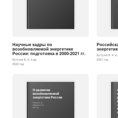
Научные кадры по
Российск
возобновляемой энергетике
энергетик
России: подготовка в 2000-2021 гг.
Бутузов В. А. и 
Бутузов В. А. и др.
2021 год
2022 год
О развитии
возобновляемой
энергетики России
Рогалев Н. Д.
Перминов Э. М.
2017 год
К