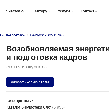
Читателю
Автору
Услуги
Контакты
 «Энергетик»
Выпуск 2022 г. № 8
Возобновляемая энергети
и подготовка кадров
статья из журнала
Заказать копию статьи
База данных:
Каталог библиотеки СФУ
(Б 935)