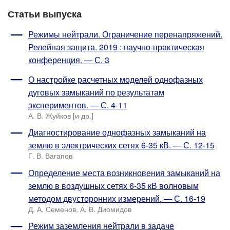
Статьи выпуска
Режимы нейтрали. Ограничение перенапряжений.
Релейная защита. 2019 : научно-практическая
конференция. — С. 3
О настройке расчетных моделей однофазных
дуговых замыканий по результатам
экспериментов. — С. 4-11
А. В. Жуйков [и др.]
Диагностирование однофазных замыканий на
землю в электрических сетях 6-35 кВ. — С. 12-15
Г. В. Вагапов
Определение места возникновения замыканий на
землю в воздушных сетях 6-35 кВ волновым
методом двусторонних измерений. — С. 16-19
Д. А. Семенов, А. В. Диомидов
Режим заземления нейтрали в задаче