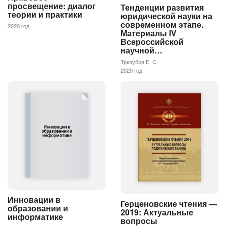
просвещение: диалог
Тенденции развития
теории и практики
юридической науки на
современном этапе.
2020 год
Материалы IV
Всероссийской
научной…
Трезубов Е. С.
2020 год
Инновации в
Герценовские чтения —
образовании и
2019: Актуальные
информатике
вопросы