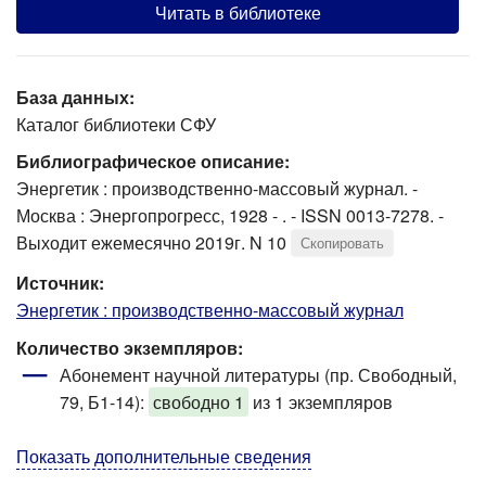
Читать в библиотеке
База данных:
Каталог библиотеки СФУ
Библиографическое описание:
Энергетик : производственно-массовый журнал. -
Москва : Энергопрогресс, 1928 - . - ISSN 0013-7278. -
Выходит ежемесячно 2019г. N 10
Скопировать
Источник:
Энергетик : производственно-массовый журнал
Количество экземпляров:
Абонемент научной литературы (пр. Свободный,
79, Б1-14)
:
свободно 1
из 1 экземпляров
Показать дополнительные сведения