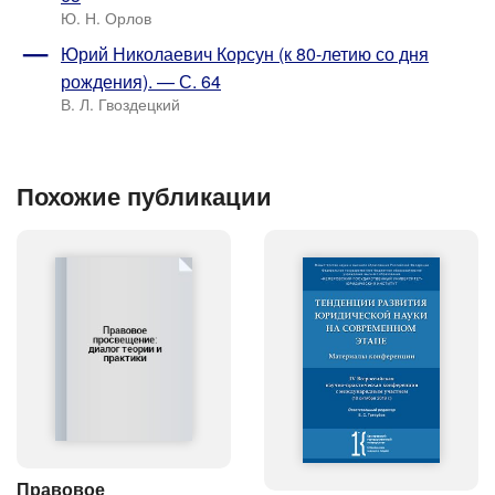
Ю. Н. Орлов
Юрий Николаевич Корсун (к 80-летию со дня
рождения). — С. 64
В. Л. Гвоздецкий
Похожие публикации
Правовое