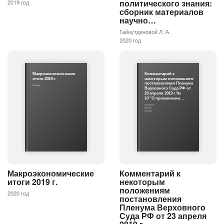
политического знания:
2019 год
сборник материалов
научно…
Гайнутдиновой Л. А.
2020 год
Макроэкономические
Комментарий к
итоги 2019 г.
некоторым положениям
постановления Пленума
2020 год
Верховного Суда РФ от
23 апреля 2019 г. №
10 "О применении…
Близнец И.
Витко В.
2019 год
Макроэкономические
Комментарий к
итоги 2019 г.
некоторым
положениям
2020 год
постановления
Пленума Верховного
Суда РФ от 23 апреля