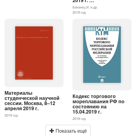
2019 г. …
Близнец И. и др.
2019 год
Материалы
Кодекс торгового
студенческой научной
мореплавания РФ по
сессии. Москва, 8–12
состоянию на
апреля 2019 г.
15.04.2019 г.
2019 год
2019 год
Показать ещё