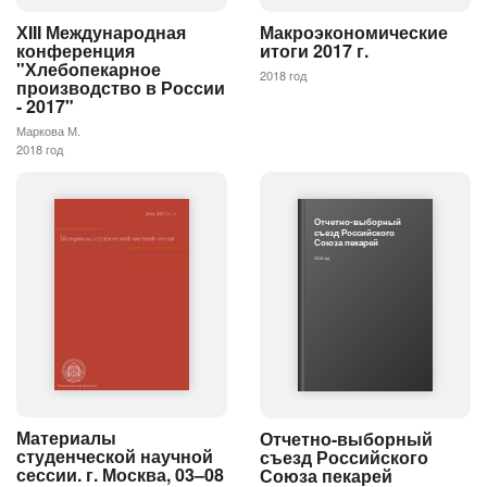
ХIII Международная
Макроэкономические
конференция
итоги 2017 г.
"Хлебопекарное
2018 год
производство в России
- 2017"
Маркова М.
2018 год
Отчетно-выборный
съезд Российского
Союза пекарей
2018 год
Материалы
Отчетно-выборный
студенческой научной
съезд Российского
сессии. г. Москва, 03–08
Союза пекарей