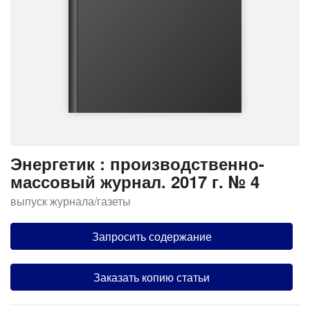
Энергетик : производственно-
массовый журнал. 2017 г. № 4
выпуск журнала/газеты
Запросить содержание
Заказать копию статьи