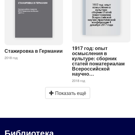
1917 год: опыт
Стажировка в Германии
осмысления в
культуре: сборник
2018 год
статей поматериалам
Всероссийской
научно…
2018 год
Показать ещё
Библиотека