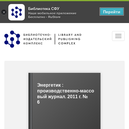
Библиотека СФУ
Перейти
×
Наше мобильное приложение
Бесплатно - RuStore
Перейти
Toggl
к
navig
основному
содержанию
Энергетик :
производственно-массо
вый журнал. 2011 г. №
6