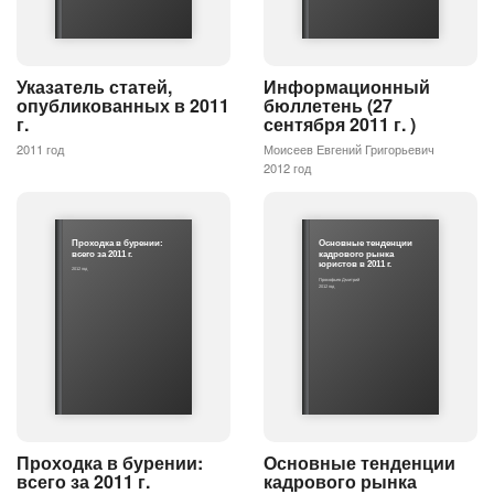
Указатель статей,
Информационный
опубликованных в 2011
бюллетень (27
г.
сентября 2011 г. )
2011 год
Моисеев Евгений Григорьевич
2012 год
Проходка в бурении:
Основные тенденции
всего за 2011 г.
кадрового рынка
юристов в 2011 г.
2012 год
Прокофьев Дмитрий
2012 год
Проходка в бурении:
Основные тенденции
всего за 2011 г.
кадрового рынка