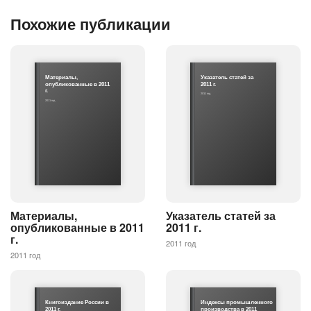
Похожие публикации
Материалы,
Указатель статей за
опубликованные в 2011
2011 г.
г.
2011 год
2011 год
Материалы,
Указатель статей за
опубликованные в 2011
2011 г.
г.
2011 год
2011 год
Книгоиздание России в
Индексы промышленного
2011 г.
производства в 2011