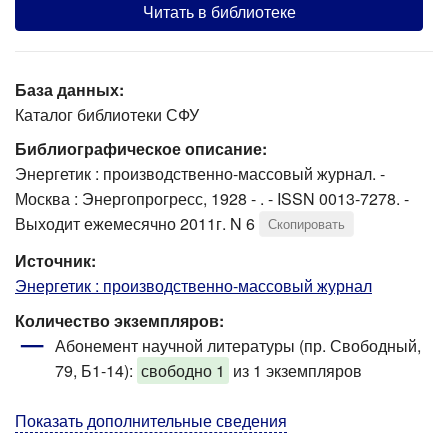
Читать в библиотеке
База данных:
Каталог библиотеки СФУ
Библиографическое описание:
Энергетик : производственно-массовый журнал. -
Москва : Энергопрогресс, 1928 - . - ISSN 0013-7278. -
Выходит ежемесячно 2011г. N 6
Скопировать
Источник:
Энергетик : производственно-массовый журнал
Количество экземпляров:
Абонемент научной литературы (пр. Свободный,
79, Б1-14)
:
свободно 1
из 1 экземпляров
Показать дополнительные сведения