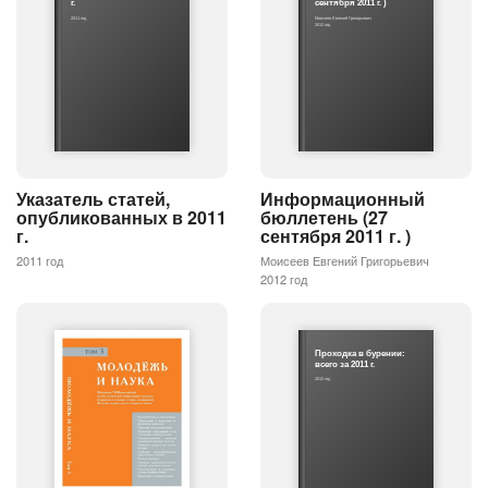
г.
сентября 2011 г. )
2011 год
Моисеев Евгений Григорьевич
2012 год
Указатель статей,
Информационный
опубликованных в 2011
бюллетень (27
г.
сентября 2011 г. )
2011 год
Моисеев Евгений Григорьевич
2012 год
Проходка в бурении:
всего за 2011 г.
2012 год