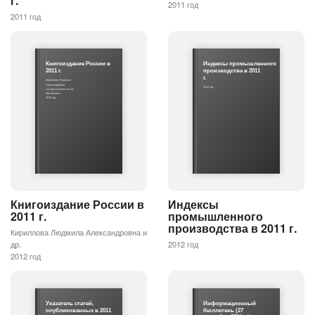
г.
2011 год
2011 год
Книгоиздание России в
Индексы промышленного
2011 г.
производства в 2011
г.
Кириллова Людмила
Александровна
2012 год
Сухоруков Константин
Михайлович
2012 год
Книгоиздание России в
Индексы
2011 г.
промышленного
производства в 2011 г.
Кириллова Людмила Александровна и
др.
2012 год
2012 год
Указатель статей,
Информационный
опубликованных в 2011
бюллетень (27