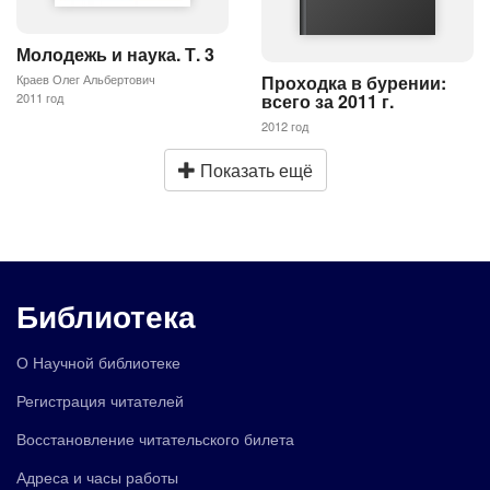
Молодежь и наука. Т. 3
Проходка в бурении:
Краев Олег Альбертович
всего за 2011 г.
2011 год
2012 год
Показать ещё
Библиотека
О Научной библиотеке
Регистрация читателей
Восстановление читательского билета
Адреса и часы работы