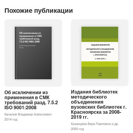
Похожие публикации
Об исключении из
применения в СМК
требований разд.
7.5.2 ISO 9001:2008
Качалов Владимир Алексеевич
2014 год
Издания библиотек
Об исключении из
методического
применения в СМК
объединения
требований разд. 7.5.2
вузовских библиотек г.
ISO 9001:2008
Красноярска за 2008-
Качалов Владимир Алексеевич
2019 гг.
2014 год
Казанцева Вера Павловна и др.
2020 год