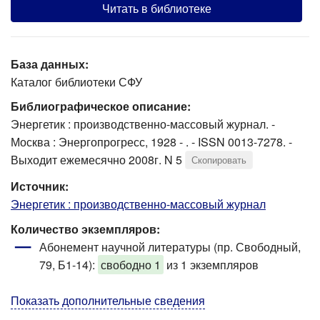
Читать в библиотеке
База данных:
Каталог библиотеки СФУ
Библиографическое описание:
Энергетик : производственно-массовый журнал. -
Москва : Энергопрогресс, 1928 - . - ISSN 0013-7278. -
Выходит ежемесячно 2008г. N 5
Скопировать
Источник:
Энергетик : производственно-массовый журнал
Количество экземпляров:
Абонемент научной литературы (пр. Свободный,
79, Б1-14)
:
свободно 1
из 1 экземпляров
Показать дополнительные сведения