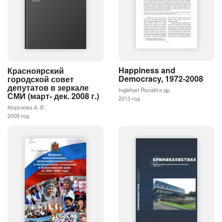
2009 год
Happiness and
Красноярский
Democracy, 1972-2008
городской совет
депутатов в зеркале
Inglehart Ronald и др.
СМИ (март- дек. 2008 г.)
2013 год
Морозова А. В.
2009 год