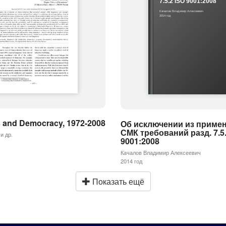
7.5.2 ISO 9001:2008
Качалов Владимир Алексеевич
2014 год
 and Democracy, 1972-2008
Об исключении из примен
СМК требований разд. 7.5.
 и др.
9001:2008
Качалов Владимир Алексеевич
2014 год
Показать ещё