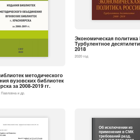
Экономическая политика 
Турбулентное десятилети
2018
2020 год
библиотек методического
ния вузовских библиотек
рска за 2008-2019 гг.
 Павловна и др.
Об исключении из
применения в СМК
требований разд.