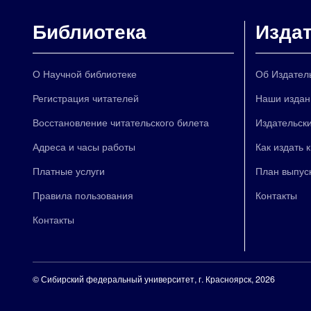
Библиотека
Изда
О Научной библиотеке
Об Издател
Регистрация читателей
Наши издан
Восстановление читательского билета
Издательски
Адреса и часы работы
Как издать 
Платные услуги
План выпус
Правила пользования
Контакты
Контакты
©
Сибирский федеральный университет
, г. Красноярск, 2026