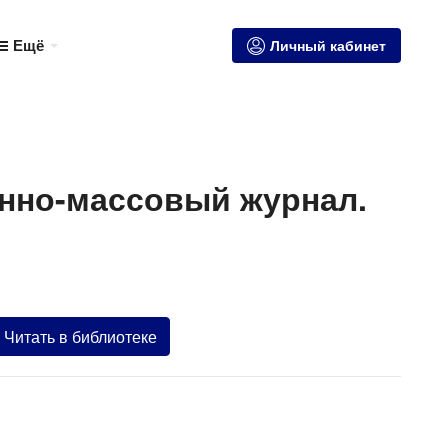
Ещё
Личный кабинет
енно-массовый журнал.
Читать в библиотеке