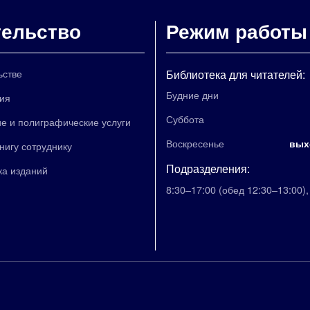
тельство
Режим работы
ьстве
Библиотека для читателей:
Будние дни
ия
Суббота
е и полиграфические услуги
Воскресенье
вых
книгу сотруднику
Подразделения:
ка изданий
8:30–17:00
(обед 12:30–13:00)