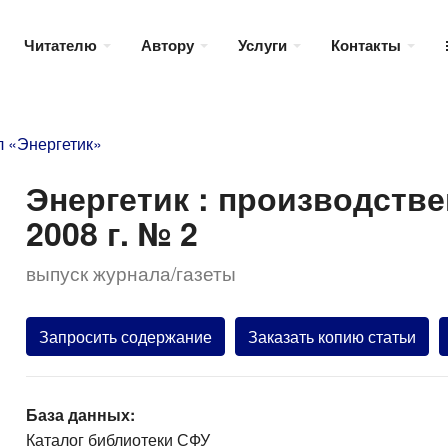
Читателю
Автору
Услуги
Контакты
 «Энергетик»
Энергетик : производств
2008 г. № 2
выпуск журнала/газеты
Запросить содержание
Заказать копию статьи
База данных:
Каталог библиотеки СФУ