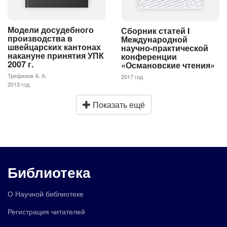
Модели досудебного
Сборник статей I
производства в
Международной
швейцарских кантонах
научно-практической
накануне принятия УПК
конференции
2007 г.
«Османовские чтения»
Трефилов А. А.
2017 год
2013 год
Показать ещё
Библиотека
О Научной библиотеке
Регистрация читателей