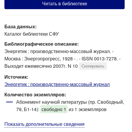
Читать в библиотеке
База данных:
Каталог библиотеки СФУ
Библиографическое описание:
Энергетик : производственно-массовый журнал. -
Москва : Энергопрогресс, 1928 - . - ISSN 0013-7278. -
Выходит ежемесячно 2007г. N 10
Скопировать
Источник:
Энергетик : производственно-массовый журнал
Количество экземпляров:
Абонемент научной литературы (пр. Свободный,
79, Б1-14)
:
свободно 1
из 1 экземпляров
Показать дополнительные сведения