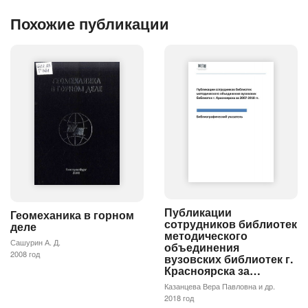
Похожие публикации
Публикации
Геомеханика в горном
сотрудников библиотек
деле
методического
Сашурин А. Д.
объединения
2008 год
вузовских библиотек г.
Красноярска за…
Казанцева Вера Павловна и др.
2018 год