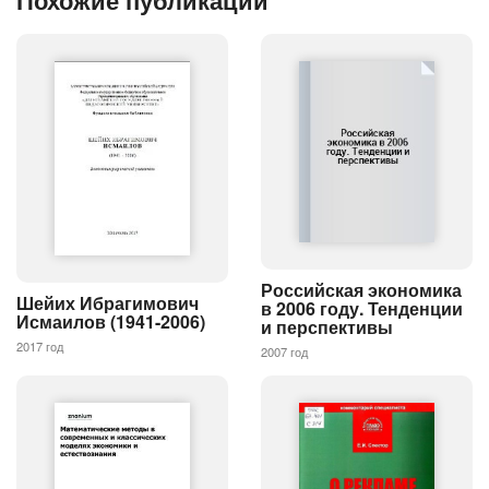
Похожие публикации
Российская экономика
Шейих Ибрагимович
в 2006 году. Тенденции
Исмаилов (1941-2006)
и перспективы
2017 год
2007 год