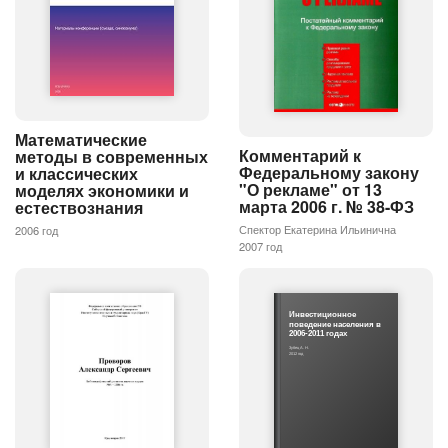
Математические
Комментарий к
методы в современных
Федеральному закону
и классических
"О рекламе" от 13
моделях экономики и
марта 2006 г. № 38-ФЗ
естествознания
Спектор Екатерина Ильинична
2006 год
2007 год
Инвестиционное
поведение населения в
2006-2011 годах
Зубец А. Н.
2012 год