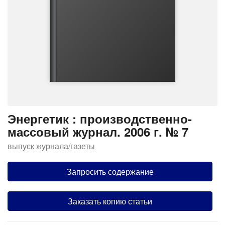
Энергетик : производственно-
массовый журнал. 2006 г. № 7
выпуск журнала/газеты
Запросить содержание
Заказать копию статьи