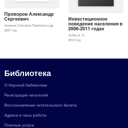
Проворов Александр
Инвестиционное
Сергеевич
поведение населения в
Аникина Светлана Павловна и др.
2006-2011 годах
2007 год
Зубец А. Н.
2012 год
Библиотека
О Научной библиотеке
Регистрация читателей
Восстановление читательского билета
Адреса и часы работы
Платные услуги