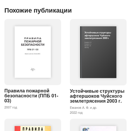
Похожие публикации
Устойчивые структуры
афтершоков Чуйского
землетрясения 2003 г.
Еманов А. Ф.
Еманов А. А.
Фатеев А. В.
2022 год
Правила пожарной
Устойчивые структуры
безопасности (ППБ 01-
афтершоков Чуйского
03)
землетрясения 2003 г.
2007 год
Еманов А. Ф. и др.
2022 год