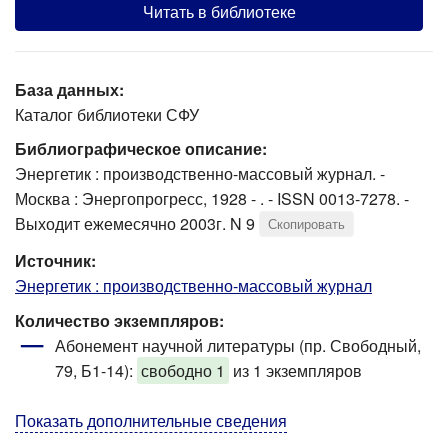
Читать в библиотеке
База данных:
Каталог библиотеки СФУ
Библиографическое описание:
Энергетик : производственно-массовый журнал. -
Москва : Энергопрогресс, 1928 - . - ISSN 0013-7278. -
Выходит ежемесячно 2003г. N 9
Скопировать
Источник:
Энергетик : производственно-массовый журнал
Количество экземпляров:
Абонемент научной литературы (пр. Свободный,
79, Б1-14)
:
свободно 1
из 1 экземпляров
Показать дополнительные сведения