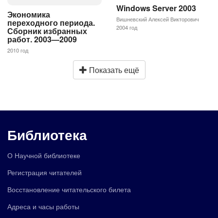
Windows Server 2003
Экономика
Вишневский Алексей Викторович
переходного периода.
2004 год
Сборник избранных
работ. 2003—2009
2010 год
Показать ещё
Библиотека
О Научной библиотеке
Регистрация читателей
Восстановление читательского билета
Адреса и часы работы