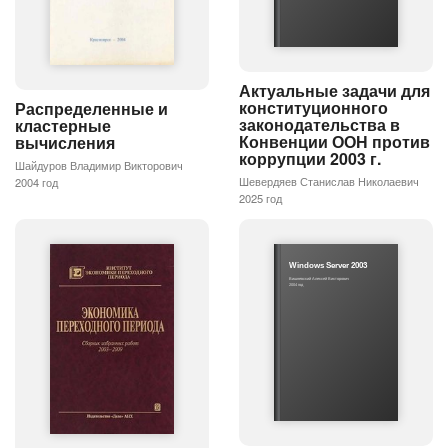
Актуальные задачи для
конституционного
Распределенные и
законодательства в
кластерные
Конвенции ООН против
вычисления
коррупции 2003 г.
Шайдуров Владимир Викторович
Шевердяев Станислав Николаевич
2004 год
2025 год
Windows Server 2003
Вишневский Алексей Викторович
2004 год