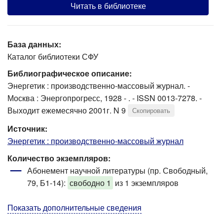
Читать в библиотеке
База данных:
Каталог библиотеки СФУ
Библиографическое описание:
Энергетик : производственно-массовый журнал. -
Москва : Энергопрогресс, 1928 - . - ISSN 0013-7278. -
Выходит ежемесячно 2001г. N 9
Скопировать
Источник:
Энергетик : производственно-массовый журнал
Количество экземпляров:
Абонемент научной литературы (пр. Свободный,
79, Б1-14)
:
свободно 1
из 1 экземпляров
Показать дополнительные сведения