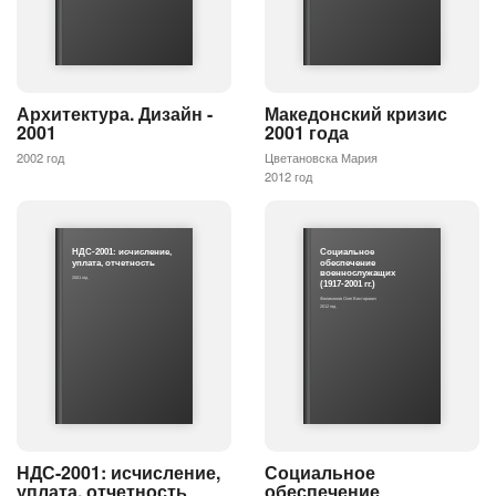
Архитектура. Дизайн -
Македонский кризис
2001
2001 года
2002 год
Цветановска Мария
2012 год
НДС-2001: исчисление,
Социальное
уплата, отчетность
обеспечение
военнослужащих
2001 год
(1917-2001 гг.)
Филимонов Олег Викторович
2012 год
НДС-2001: исчисление,
Социальное
уплата, отчетность
обеспечение