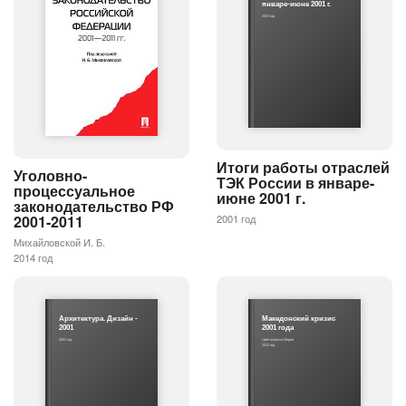
январе-июне 2001 г.
2001 год
Итоги работы отраслей
Уголовно-
ТЭК России в январе-
процессуальное
июне 2001 г.
законодательство РФ
2001 год
2001-2011
Михайловской И. Б.
2014 год
Архитектура. Дизайн -
Македонский кризис
2001
2001 года
2002 год
Цветановска Мария
2012 год