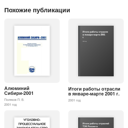
Похожие публикации
Итоги работы отрасли
в январе-марте 2001
г.
2001 год
Алюминий
Итоги работы отрасли
Сибири-2001
в январе-марте 2001 г.
Поляков П. В.
2001 год
2001 год
Итоги работы отраслей
ТЭК России в