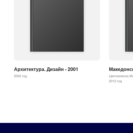
Архитектура. Дизайн - 2001
Македонск
2002 год
Цветановска М
2012 год