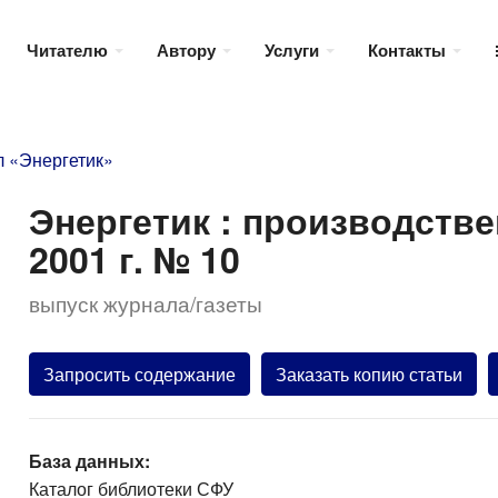
Читателю
Автору
Услуги
Контакты
 «Энергетик»
Энергетик : производств
2001 г. № 10
выпуск журнала/газеты
Запросить содержание
Заказать копию статьи
База данных:
Каталог библиотеки СФУ