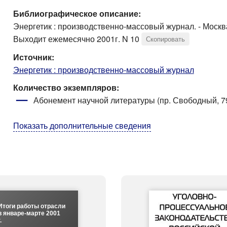
Библиографическое описание:
Энергетик : производственно-массовый журнал. - Москва 
Выходит ежемесячно 2001г. N 10
Скопировать
Источник:
Энергетик : производственно-массовый журнал
Количество экземпляров:
Абонемент научной литературы (пр. Свободный, 79
Показать дополнительные сведения
Итоги работы отрасли
в январе-марте 2001
.