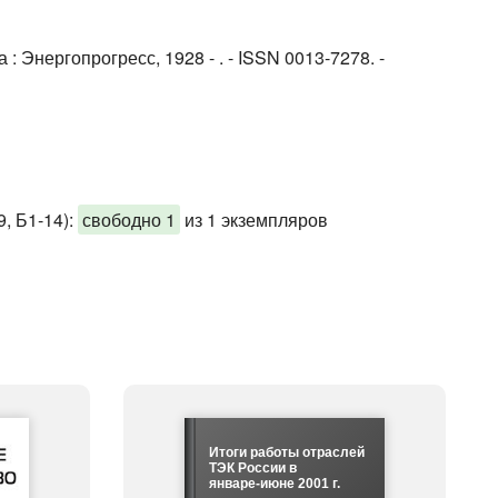
: Энергопрогресс, 1928 - . - ISSN 0013-7278. -
, Б1-14)
:
свободно 1
из 1 экземпляров
Итоги работы отраслей
ТЭК России в
январе-июне 2001 г.