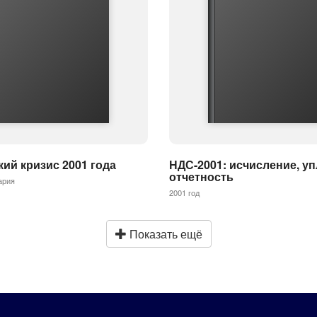
ий кризис 2001 года
НДС-2001: исчисление, уп
отчетность
ария
2001 год
Показать ещё