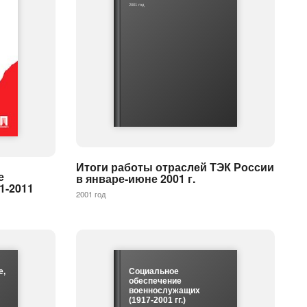
2001 год
Итоги работы отраслей ТЭК России
е
в январе-июне 2001 г.
1-2011
2001 год
е,
Социальное
обеспечение
военнослужащих
(1917-2001 гг.)