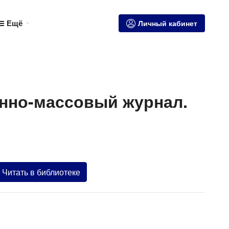
Ещё
Личный кабинет
енно-массовый журнал.
Читать в библиотеке