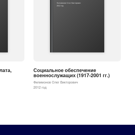
Филимонов Олег Викторович
2012 год
лата,
Социальное обеспечение
военнослужащих (1917-2001 гг.)
Филимонов Олег Викторович
2012 год