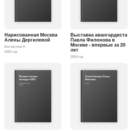
Нарисованная Москва
Выставка авангардиста
Алены Дергилевой
Павла Филонова в
Москве - впервые за 20
Бесчастнов Н.
лет
2020 год
2024 год
Москва глазами
Алена Нагаева, Елена
молодых 2013
Минчева
Ларионова Виктория
2018 год
2013 год