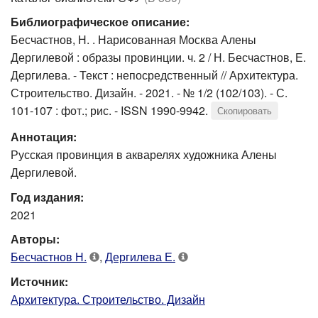
Библиографическое описание:
Бесчастнов, Н. . Нарисованная Москва Алены
Дергилевой : образы провинции. ч. 2 / Н. Бесчастнов, Е.
Дергилева. - Текст : непосредственный // Архитектура.
Строительство. Дизайн. - 2021. - № 1/2 (102/103). - С.
101-107 : фот.; рис. - ISSN 1990-9942.
Скопировать
Аннотация:
Русская провинция в акварелях художника Алены
Дергилевой.
Год издания:
2021
Авторы:
Бесчастнов Н.
,
Дергилева Е.
Источник:
Архитектура. Строительство. Дизайн