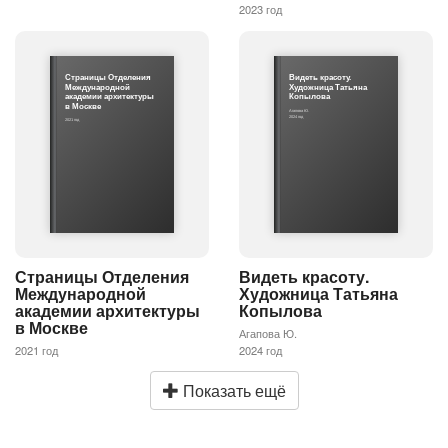
2023 год
Страницы Отделения
Видеть красоту.
Международной
Художница Татьяна
академии архитектуры
Копылова
в Москве
Агапова Ю.
2024 год
2021 год
Страницы Отделения
Видеть красоту.
Международной
Художница Татьяна
академии архитектуры
Копылова
в Москве
Агапова Ю.
2021 год
2024 год
Показать ещё