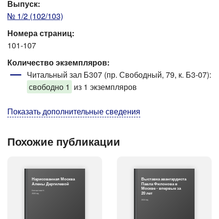
Выпуск:
№ 1/2 (102/103)
Номера страниц:
101-107
Количество экземпляров:
Читальный зал Б307 (пр. Свободный, 79, к. Б3-07)
:
свободно 1
из 1 экземпляров
Показать дополнительные сведения
Похожие публикации
Нарисованная Москва
Выставка авангардиста
Алены Дергилевой
Павла Филонова в
Москве - впервые за
Бесчастнов Н.
20 лет
2020 год
2024 год