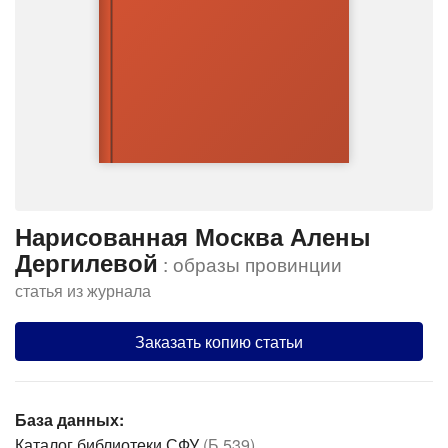
Нарисованная Москва Алены
Дергилевой
: образы провинции
статья из журнала
Заказать копию статьи
База данных:
Каталог библиотеки СФУ
(Б 539)