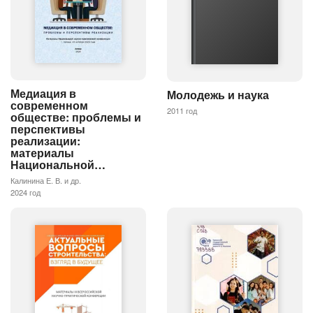
Медиация в
Молодежь и наука
современном
2011 год
обществе: проблемы и
перспективы
реализации:
материалы
Национальной…
Калинина Е. В. и др.
2024 год