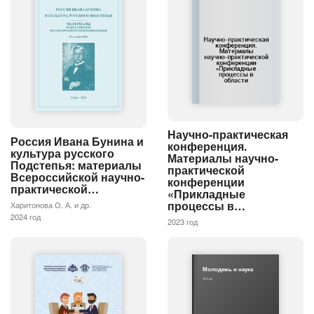
Научно-практическая
Россия Ивана Бунина и
конференция.
культура русского
Материалы научно-
Подстепья: материалы
практической
Всероссийской научно-
конференции
практической…
«Прикладные
процессы в…
Харитонова О. А. и др.
2024 год
2023 год
Молодежь и наука
2011 год