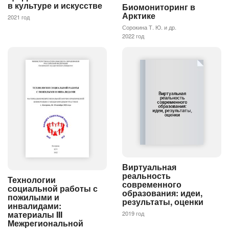
в культуре и искусстве
Биомониторинг в
Арктике
2021 год
Сорокина Т. Ю. и др.
2022 год
Виртуальная
реальность
Технологии
современного
социальной работы с
образования: идеи,
пожилыми и
результаты, оценки
инвалидами:
материалы III
2019 год
Межрегиональной