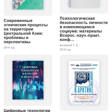
Психологическая
Современные
безопасность личности
этнические процессы
в изменяющемся
на территории
социуме: материалы
Центральной Азии:
Всерос. науч.-практ.
проблемы и
конф…
перспективы
Беляевой Т. Б.
2019 год
2018 год
Цифровые технологии