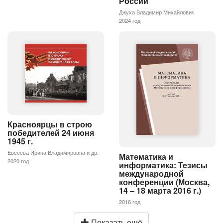
России
Джуха Владимир Михайлович
2024 год
Красноярцы в строю
победителей 24 июня
1945 г.
Евсеева Ирина Владимировна и др.
Математика и
2020 год
информатика: Тезисы
международной
конференции (Москва,
14 – 18 марта 2016 г.)
2016 год
Показать ещё