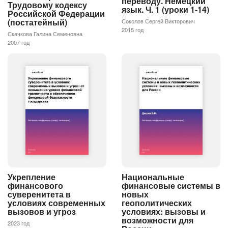
переводу. Немецкий
Трудовому кодексу
язык. Ч. 1 (уроки 1-14)
Российской Федерации
(постатейный)
Соколов Сергей Викторович
2015 год
Скачкова Галина Семеновна
2007 год
Укрепление
Национальные
финансового
финансовые системы в
суверенитета в
новых
условиях современных
геополитических
вызовов и угроз
условиях: вызовы и
возможности для
2023 год