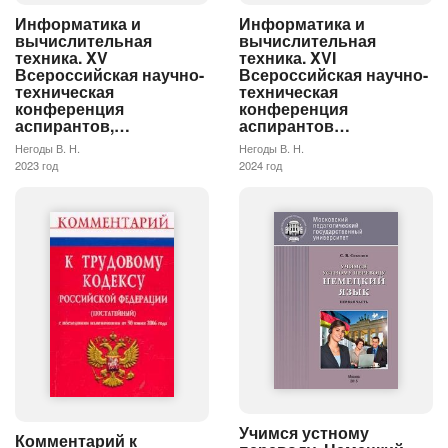
Информатика и
Информатика и
вычислительная
вычислительная
техника. XV
техника. XVI
Всероссийская научно-
Всероссийская научно-
техническая
техническая
конференция
конференция
аспирантов,…
аспирантов…
Негоды В. Н.
Негоды В. Н.
2023 год
2024 год
Учимся устному
Комментарий к