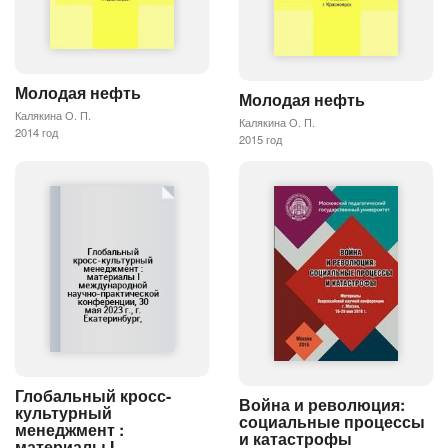
Молодая нефть
Молодая нефть
Калякина О. П.
Калякина О. П.
2014 год
2015 год
Глобальный кросс-
Война и революция:
культурный
социальные процессы
менеджмент :
и катастрофы
материалы I