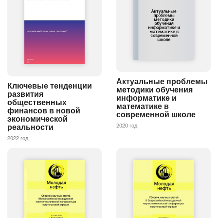
Актуальные проблемы
Ключевые тенденции
методики обучения
развития
информатике и
общественных
математике в
финансов в новой
современной школе
экономической
реальности
2020 год
2022 год