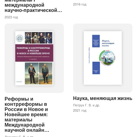
международной
2016 год
научно-практической…
2023 год
Наука, меняющая жизнь
Реформы и
контрреформы в
Петрук Г. В. и др.
России в Новое и
2021 год
Новейшее время:
материалы
Международной
научной онлайн…
Леонова С. В. и др.