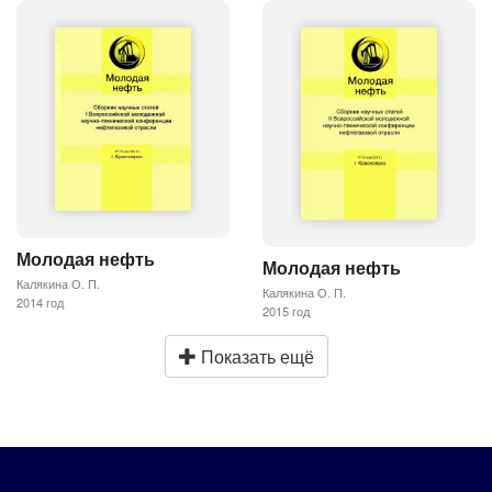
Молодая нефть
Молодая нефть
Калякина О. П.
Калякина О. П.
2014 год
2015 год
Показать ещё