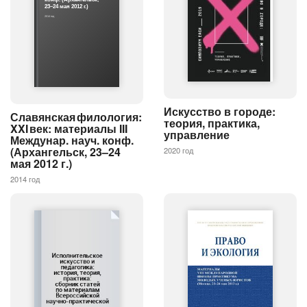
конф. (Архангельск,
23–24 мая 2012 г.)
2014 год
Искусство в городе:
Славянская филология:
теория, практика,
XXI век: материалы III
управление
Междунар. науч. конф.
(Архангельск, 23–24
2020 год
мая 2012 г.)
2014 год