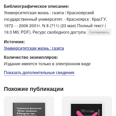
Библиографическое описание:
Университетская жизнь : газета / Красноярский
государственный университет. - Красноярск : КрасГУ,
1972 - - 2006 2001г. N 8 (711) (23 мая) Полный текст (
19.3 Мб; PDF). Ресурс свободного доступа
Скопировать
Источник:
Университетская жизнь : газета
Количество экземпляров:
Издание имеется только в электронном виде
Показать дополнительные сведения
Похожие публикации
Славянская филология:
XXI век: материалы
III Междунар. науч.