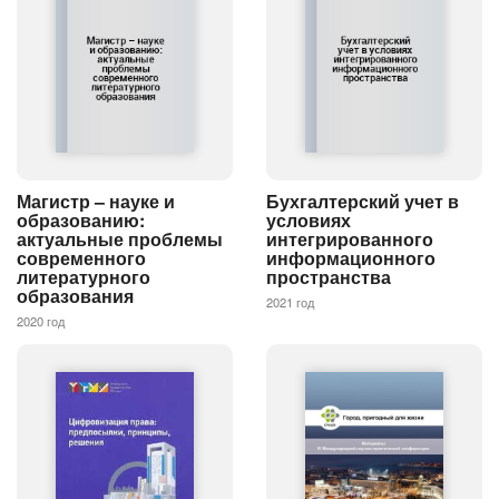
Магистр – науке и
Бухгалтерский учет в
образованию:
условиях
актуальные проблемы
интегрированного
современного
информационного
литературного
пространства
образования
2021 год
2020 год