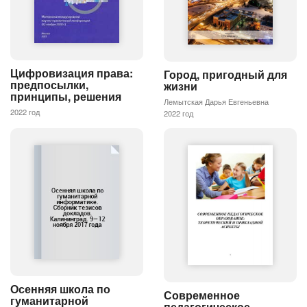
Цифровизация права:
Город, пригодный для
предпосылки,
жизни
принципы, решения
Лемытская Дарья Евгеньевна
2022 год
2022 год
Осенняя школа по
Современное
гуманитарной
педагогическое