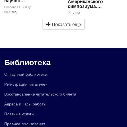
научно…
Американского
симпозиума….
Власова О. В. и др.
2022 год
2017 год
Показать ещё
Библиотека
О Научной библиотеке
Регистрация читателей
Восстановление читательского билета
Адреса и часы работы
Платные услуги
Правила пользования