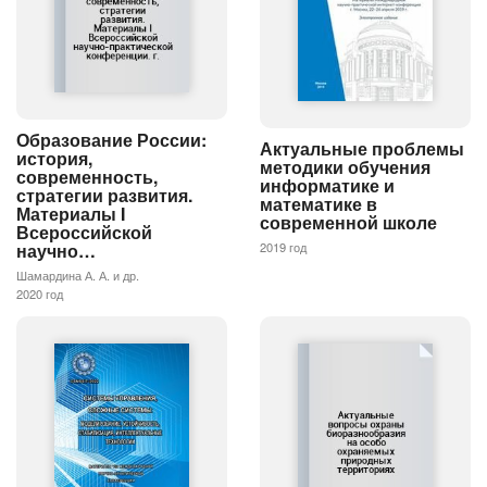
Образование России:
Актуальные проблемы
история,
методики обучения
современность,
информатике и
стратегии развития.
математике в
Материалы I
современной школе
Всероссийской
научно…
2019 год
Шамардина А. А. и др.
2020 год