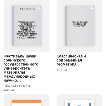
Фестиваль науки
Классическая и
сочинского
современная
государственного
геометрия
университета
2019 год
материалы
международных
научно…
Гайдамашко И. В. и др.
2024 год