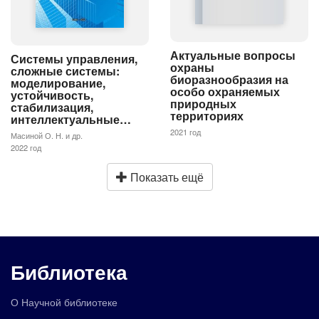
Актуальные вопросы
Системы управления,
охраны
сложные системы:
биоразнообразия на
моделирование,
особо охраняемых
устойчивость,
природных
стабилизация,
территориях
интеллектуальные…
2021 год
Масиной О. Н. и др.
2022 год
Показать ещё
Библиотека
О Научной библиотеке