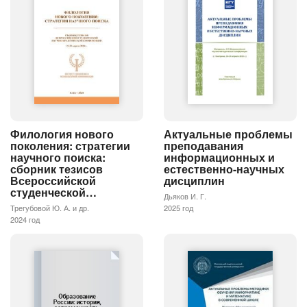
Филология нового
Актуальные проблемы
поколения: стратегии
преподавания
научного поиска:
информационных и
сборник тезисов
естественно-научных
Всероссийской
дисциплин
студенческой…
Дьяков И. Г.
Трегубовой Ю. А. и др.
2025 год
2024 год