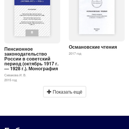
Османовские чтения
Пенсионное
законодательство
2017 год
России в советский
период (октябрь 1917 г.
— 1928 г.). Монография
Сивакова И. В.
2015 год
Показать ещё