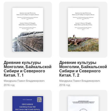
Древние культуры
Древние культуры
Монголии, Байкальской
Монголии, Байкальской
Сибири и Северного
Сибири и Северного
Китая. Т. 1
Китая. Т. 2
Мандрыка Павел Владимирович
Мандрыка Павел Владимирович
2016 год
2016 год