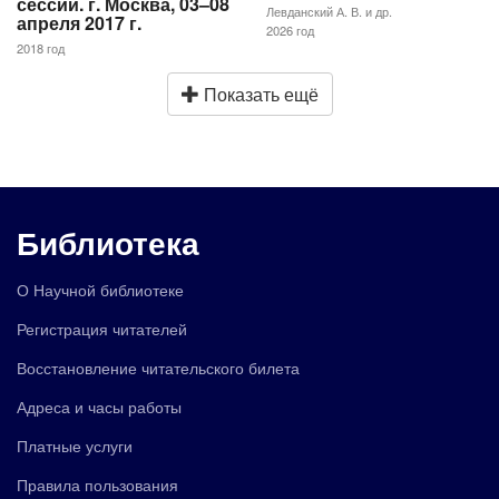
сессии. г. Москва, 03–08
Левданский А. В. и др.
апреля 2017 г.
2026 год
2018 год
Показать ещё
Библиотека
О Научной библиотеке
Регистрация читателей
Восстановление читательского билета
Адреса и часы работы
Платные услуги
Правила пользования