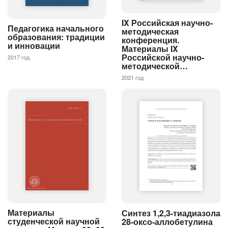
IX Российская научно-
Педагогика начального
методическая
образования: традиции
конференция.
и инновации
Материалы IX
Российской научно-
2017 год
методической…
2021 год
Материалы
Синтез 1,2,3-тиадиазола
студенческой научной
28-оксо-аллобетулина