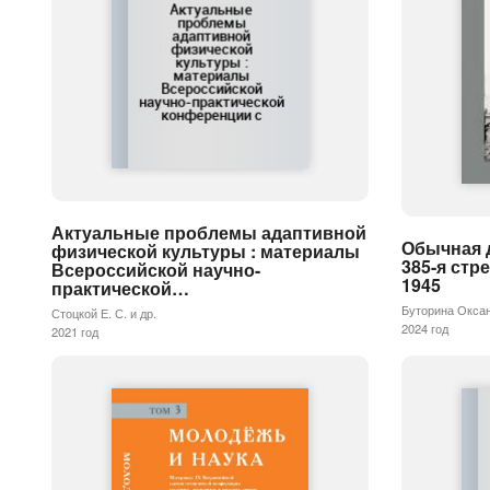
Актуальные проблемы адаптивной
Обычная 
физической культуры : материалы
385-я стр
Всероссийской научно-
1945
практической…
Буторина Оксан
Стоцкой Е. С. и др.
2024 год
2021 год