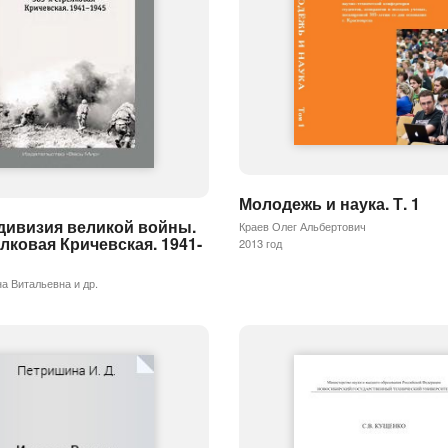
Молодежь и наука. Т. 1
дивизия великой войны.
Краев Олег Альбертович
елковая Кричевская. 1941-
2013 год
а Витальевна и др.