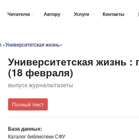
Читателю
Автору
Услуги
Контакты
 «Университетская жизнь»
Университетская жизнь : га
(18 февраля)
выпуск журнала/газеты
Полный текст
База данных:
Каталог библиотеки СФУ