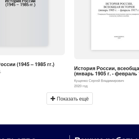
ссии (1945 – 1985 гг.)
История России, всеобща
.
(январь 1905 г. - февраль 1
Кущенко Сергей Владимирович
2020 год
Показать ещё