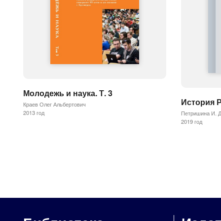
Молодежь и наука. Т. 3
История Ро
Краев Олег Альбертович
2013 год
Петришина И. Д
2019 год