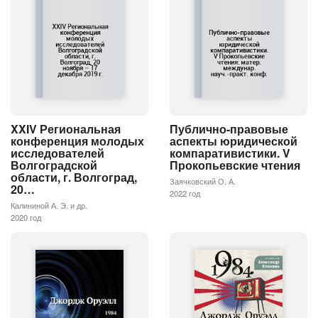
XXIV Региональная
Публично-правовые
конференция молодых
аспекты юридической
исследователей
компаративистики. V
Волгоградской
Прокопьевские чтения
области, г. Волгоград,
Заячковский О. А.
20…
2022 год
Калининой А. Э. и др.
2020 год