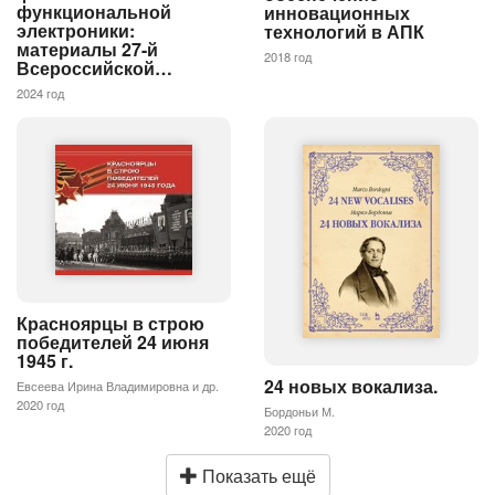
функциональной
инновационных
электроники:
технологий в АПК
материалы 27-й
2018 год
Всероссийской…
2024 год
Красноярцы в строю
победителей 24 июня
1945 г.
24 новых вокализа.
Евсеева Ирина Владимировна и др.
2020 год
Бордоньи М.
2020 год
Показать ещё