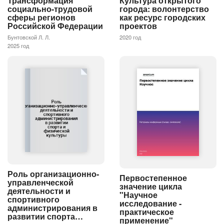
Трансформация
Культура открытого
социально-трудовой
города: волонтерство
сферы регионов
как ресурс городских
Российской Федерации
проектов
Бунтовской Л. Л.
2020 год
2025 год
Роль организационно-
Первостепенное
управленческой
значение цикла
деятельности и
"Научное
спортивного
исследование -
администрирования в
практическое
развитии спорта…
применение"