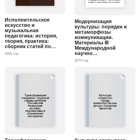
Исполнительское
Модернизация
искусство и
культуры: порядки и
музыкальная
метаморфозы
педагогика: история,
коммуникации.
теория, практика:
Материалы III
сборник статей по…
Международной
научно…
2020 год
2015 год