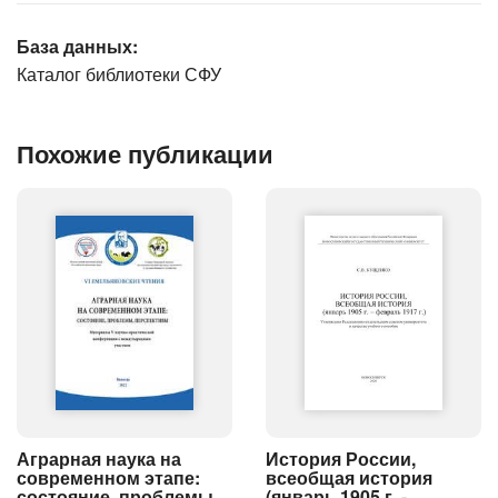
База данных:
Каталог библиотеки СФУ
Похожие публикации
История России,
Аграрная наука на
всеобщая история
современном этапе:
(январь 1905 г. -
состояние, проблемы,