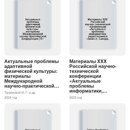
Актуальные проблемы
Материалы XXX
адаптивной
Российской научно-
физической культуры:
технической
материалы
конференции
Международной
«Актуальные
научно-практической…
проблемы
информатики,…
Таламовой И. Г. и др.
2024 год
2023 год