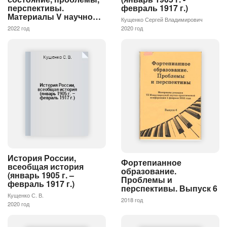
февраль 1917 г.)
перспективы.
Материалы V научно…
Кущенко Сергей Владимирович
2020 год
2022 год
История России,
Фортепианное
всеобщая история
образование.
(январь 1905 г. –
Проблемы и
февраль 1917 г.)
перспективы. Выпуск 6
Кущенко С. В.
2018 год
2020 год