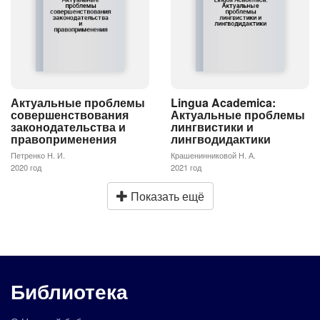
Актуальные проблемы
Lingua Academica:
совершенствования
Актуальные проблемы
законодательства и
лингвистики и
правоприменения
лингводидактики
Петренко Н. И.
Крашенинниковой Н. А.
2020 год
2021 год
Показать ещё
Библиотека