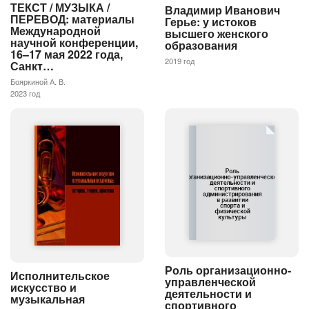
ТЕКСТ / МУЗЫКА /
Владимир Иванович
ПЕРЕВОД: материалы
Герье: у истоков
Международной
высшего женского
научной конференции,
образования
16–17 мая 2022 года,
2019 год
Санкт…
Бояркиной А. В.
2023 год
Роль организационно-
Исполнительское
управленческой
искусство и
деятельности и
музыкальная
спортивного