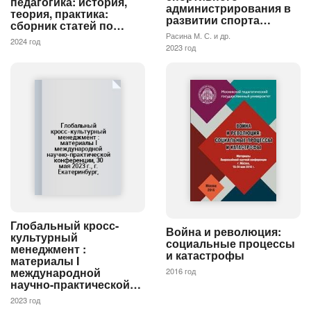
педагогика: история,
администрирования в
теория, практика:
развитии спорта…
сборник статей по…
Расина М. С. и др.
2024 год
2023 год
Глобальный кросс-
Война и революция:
культурный
социальные процессы
менеджмент :
и катастрофы
материалы I
международной
2016 год
научно-практической…
2023 год