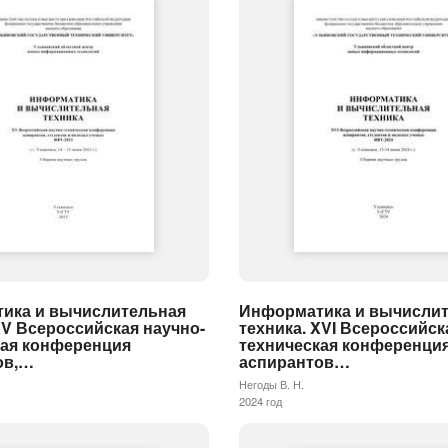
ика и вычислительная
Информатика и вычисли
XV Всероссийская научно-
техника. XVI Всероссийск
кая конференция
техническая конференци
ов,…
аспирантов…
Негоды В. Н.
2024 год