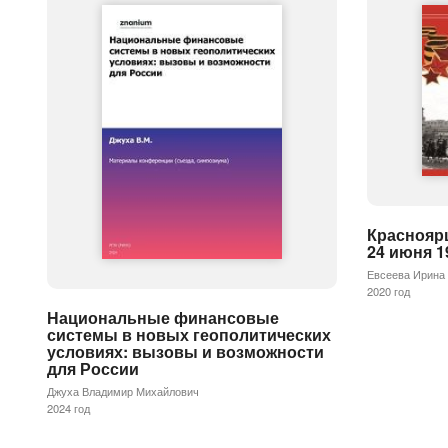
Краснояр
24 июня 19
Евсеева Ирина 
2020 год
Национальные финансовые
системы в новых геополитических
условиях: вызовы и возможности
для России
Джуха Владимир Михайлович
2024 год