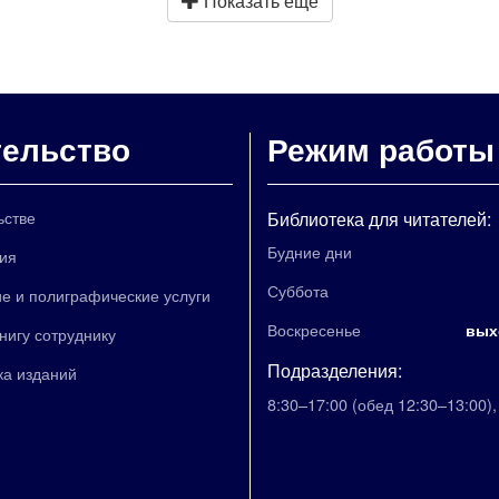
Показать ещё
тельство
Режим работы
ьстве
Библиотека для читателей:
Будние дни
ия
Суббота
е и полиграфические услуги
Воскресенье
вых
книгу сотруднику
Подразделения:
ка изданий
8:30–17:00
(обед 12:30–13:00)