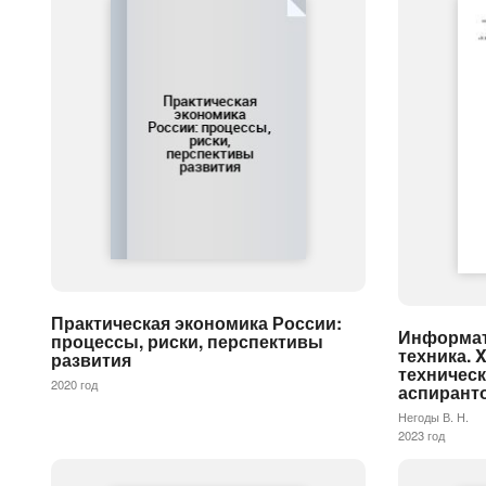
Практическая экономика России:
Информат
процессы, риски, перспективы
техника. 
развития
техничес
2020 год
аспирант
Негоды В. Н.
2023 год