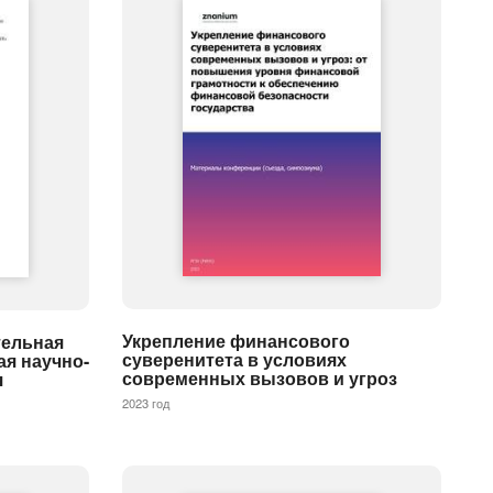
Укрепление финансового
тельная
суверенитета в условиях
ая научно-
современных вызовов и угроз
я
2023 год