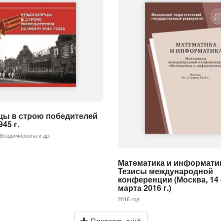
цы в строю победителей
45 г.
Владимировна и др.
Математика и информати
Тезисы международной
конференции (Москва, 14 
марта 2016 г.)
2016 год