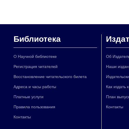
Библиотека
Изда
О Научной библиотеке
Об Издател
Регистрация читателей
Наши издан
Восстановление читательского билета
Издательски
Адреса и часы работы
Как издать 
Платные услуги
План выпус
Правила пользования
Контакты
Контакты