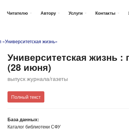
Читателю
Автору
Услуги
Контакты
 «Университетская жизнь»
Университетская жизнь : га
(28 июня)
выпуск журнала/газеты
Полный текст
База данных:
Каталог библиотеки СФУ