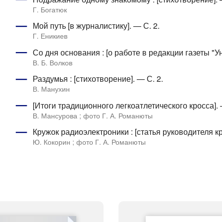
Г. Богатюк
Мой путь [в журналистику]. — С. 2.
Г. Еникиев
Со дня основания : [о работе в редакции газеты "У
В. Б. Волков
Раздумья : [стихотворение]. — С. 2.
В. Манухин
[Итоги традиционного легкоатлетического кросса]. 
В. Мансурова ; фото Г. А. Романюты
Кружок радиоэлектроники : [статья руководителя кр
Ю. Кокорин ; фото Г. А. Романюты