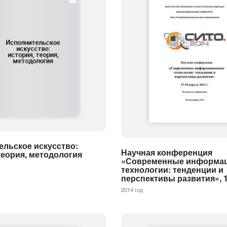
ельское искусство:
Научная конференция
теория, методология
«Современные информа
технологии: тенденции и
перспективы развития», 
2014 год