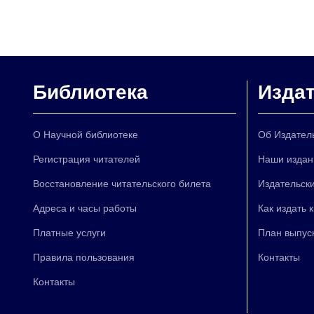
Библиотека
Изда
О Научной библиотеке
Об Издател
Регистрация читателей
Наши издан
Восстановление читательского билета
Издательски
Адреса и часы работы
Как издать 
Платные услуги
План выпус
Правила пользования
Контакты
Контакты