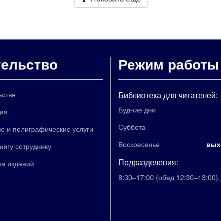
тельство
Режим работы
ьстве
Библиотека для читателей:
Будние дни
ия
Суббота
е и полиграфические услуги
Воскресенье
вых
книгу сотруднику
Подразделения:
ка изданий
8:30–17:00
(обед 12:30–13:00)