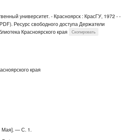
венный университет. - Красноярск : КрасГУ, 1972 - -
б; PDF). Ресурс свободного доступа Держатели
блиотека Красноярского края
Скопировать
асноярского края
Мая]. — С. 1.