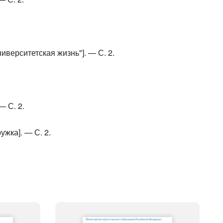
ниверситетская жизнь"]. — С. 2.
— С. 2.
ужка]. — С. 2.