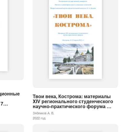
ционные
Твои века, Кострома: материалы
XIV регионального студенческого
17…
научно-практического форума …
Зябликов А. В.
2022 год