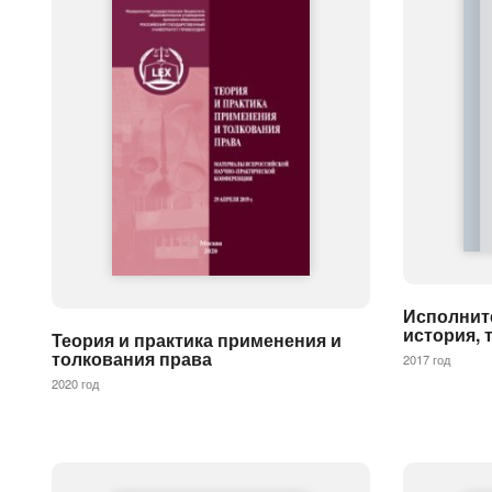
Исполнит
история, 
Теория и практика применения и
толкования права
2017 год
2020 год