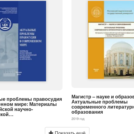
Магистр – науке и образо
ые проблемы правосудия
Актуальные проблемы
енном мире: Материалы
современного литератур
йской научно-
образования
ской…
2019 год
Показать ещё