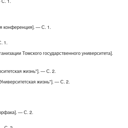
С. 1.
ая конференция]. — С. 1.
. 1.
ганизации Томского государственного университета].
рситетская жизнь"]. — С. 2.
Университетская жизнь"]. — С. 2.
рфака]. — С. 2.
 С. 2.