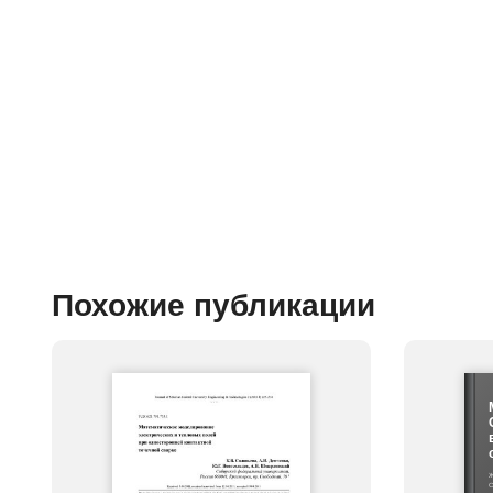
Похожие публикации
Ж
С