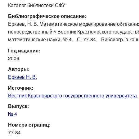
Каталог библиотеки СФУ
Библиографическое описание:
Еркаев, Н. В. Математическое моделирование обтекания с
непосредственный // Вестник Красноярского государствен
математические науки, № 4. - С. 77-84. - Библиогр. в конц
Год издания:
2006
Авторы:
Еркаев Н. В.
Источник:
Вестник Красноярского государственного университета
Выпуск:
№ 4
Номера страниц:
77-84