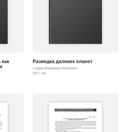
 как
Разведка далеких планет
и
Сурдин Владимир Георгиевич
2011 год