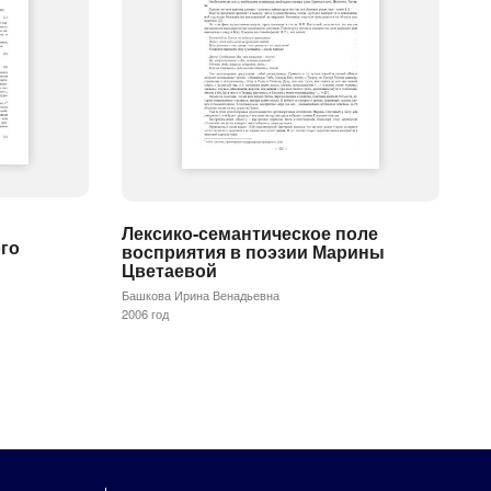
Лексико-семантическое поле
го
восприятия в поэзии Марины
Цветаевой
Башкова Ирина Венадьевна
2006 год